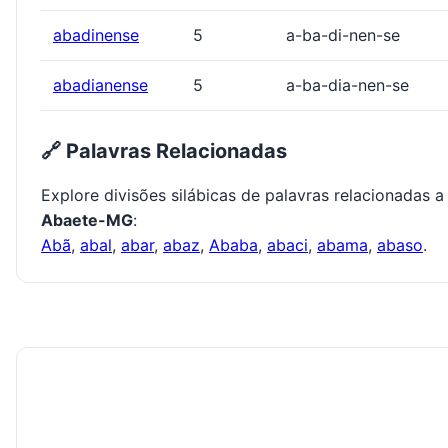
abadinense
5
a-ba-di-nen-se
abadianense
5
a-ba-dia-nen-se
🔗 Palavras Relacionadas
Explore divisões silábicas de palavras relacionadas a
Abaete-MG
:
Abã
,
abal
,
abar
,
abaz
,
Ababa
,
abaci
,
abama
,
abaso
.