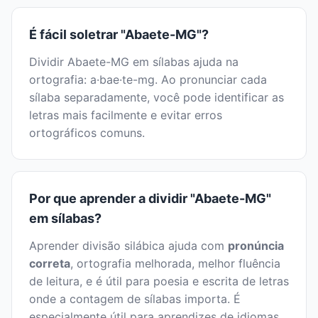
É fácil soletrar "Abaete-MG"?
Dividir Abaete-MG em sílabas ajuda na
ortografia: a·bae·te-mg. Ao pronunciar cada
sílaba separadamente, você pode identificar as
letras mais facilmente e evitar erros
ortográficos comuns.
Por que aprender a dividir "Abaete-MG"
em sílabas?
Aprender divisão silábica ajuda com
pronúncia
correta
, ortografia melhorada, melhor fluência
de leitura, e é útil para poesia e escrita de letras
onde a contagem de sílabas importa. É
especialmente útil para aprendizes de idiomas.