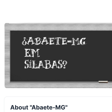
About "Abaete-MG"