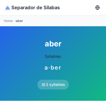
Separador de Sílabas
Home
aber
aber
Syllables:
a·ber
2 syllables