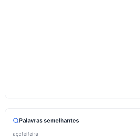
Palavras semelhantes
açofeifeira