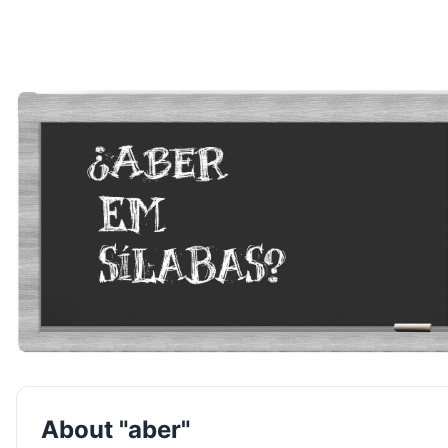
About "aber"