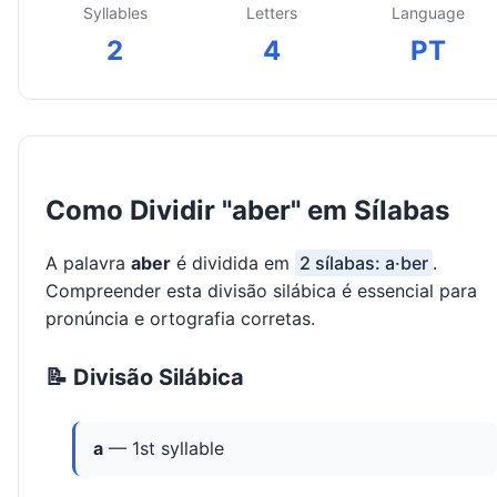
Syllables
Letters
Language
2
4
PT
Como Dividir "aber" em Sílabas
A palavra
aber
é dividida em
2 sílabas: a·ber
.
Compreender esta divisão silábica é essencial para
pronúncia e ortografia corretas.
📝 Divisão Silábica
a
— 1st syllable