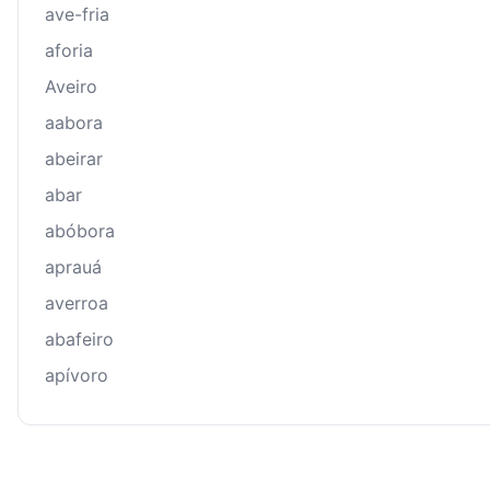
ave-fria
aforia
Aveiro
aabora
abeirar
abar
abóbora
aprauá
averroa
abafeiro
apívoro