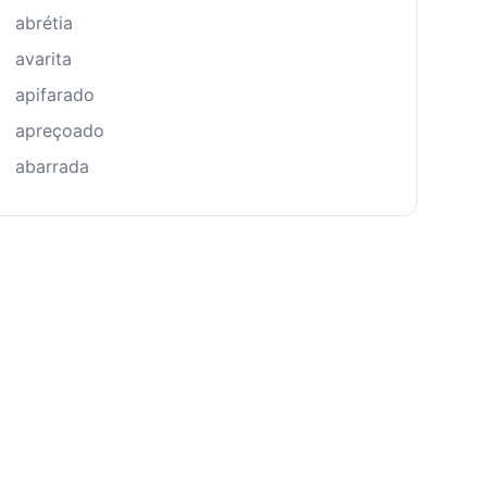
abrétia
avarita
apifarado
apreçoado
abarrada