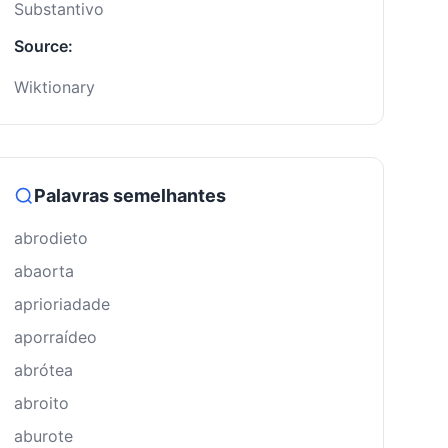
Substantivo
Source:
Wiktionary
Palavras semelhantes
abrodieto
abaorta
aprioriadade
aporraídeo
abrótea
abroito
aburote