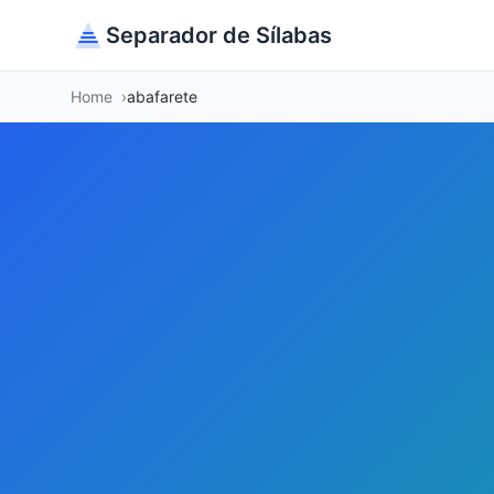
Separador de Sílabas
Home
abafarete