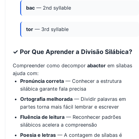
bac
— 2nd syllable
tor
— 3rd syllable
✓ Por Que Aprender a Divisão Silábica?
Compreender como decompor
abactor
em sílabas
ajuda com:
Pronúncia correta
— Conhecer a estrutura
silábica garante fala precisa
Ortografia melhorada
— Dividir palavras em
partes torna mais fácil lembrar e escrever
Fluência de leitura
— Reconhecer padrões
silábicos acelera a compreensão
Poesia e letras
— A contagem de sílabas é