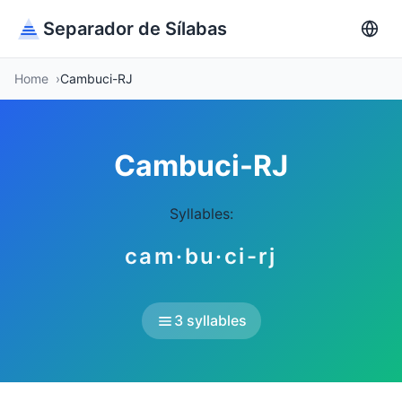
Separador de Sílabas
Home
Cambuci-RJ
Cambuci-RJ
Syllables:
cam·bu·ci-rj
3 syllables