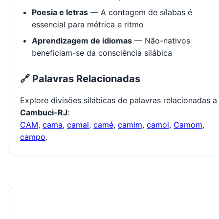
Poesia e letras
— A contagem de sílabas é
essencial para métrica e ritmo
Aprendizagem de idiomas
— Não-nativos
beneficiam-se da consciência silábica
🔗 Palavras Relacionadas
Explore divisões silábicas de palavras relacionadas a
Cambuci-RJ
:
CAM
,
cama
,
camal
,
camé
,
camim
,
camol
,
Camom
,
campo
.