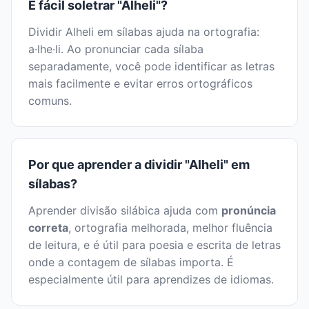
É fácil soletrar "Alheli"?
Dividir Alheli em sílabas ajuda na ortografia:
a·lhe·li. Ao pronunciar cada sílaba
separadamente, você pode identificar as letras
mais facilmente e evitar erros ortográficos
comuns.
Por que aprender a dividir "Alheli" em
sílabas?
Aprender divisão silábica ajuda com
pronúncia
correta
, ortografia melhorada, melhor fluência
de leitura, e é útil para poesia e escrita de letras
onde a contagem de sílabas importa. É
especialmente útil para aprendizes de idiomas.