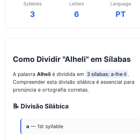
Syllables
Letters
Language
3
6
PT
Como Dividir "Alheli" em Sílabas
A palavra
Alheli
é dividida em
3 sílabas: a·lhe·li
.
Compreender esta divisão silábica é essencial para
pronúncia e ortografia corretas.
📝 Divisão Silábica
a
— 1st syllable