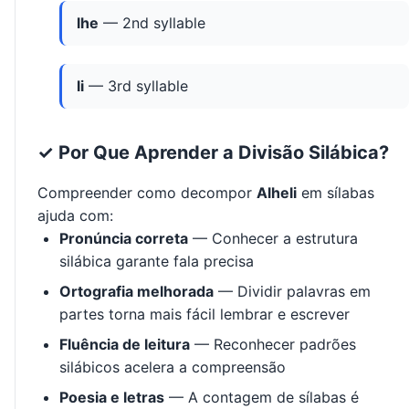
lhe
— 2nd syllable
li
— 3rd syllable
✓ Por Que Aprender a Divisão Silábica?
Compreender como decompor
Alheli
em sílabas
ajuda com:
Pronúncia correta
— Conhecer a estrutura
silábica garante fala precisa
Ortografia melhorada
— Dividir palavras em
partes torna mais fácil lembrar e escrever
Fluência de leitura
— Reconhecer padrões
silábicos acelera a compreensão
Poesia e letras
— A contagem de sílabas é