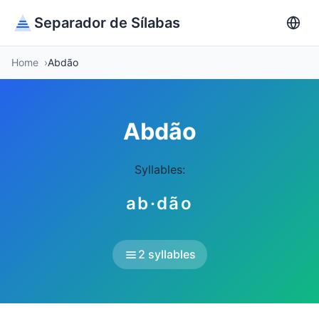
Separador de Sílabas
Home
Abdão
Abdão
Syllables:
ab·dão
2 syllables