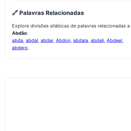
🔗 Palavras Relacionadas
Explore divisões silábicas de palavras relacionadas a
Abdão
:
abda
,
abdal
,
abdar
,
Abdon
,
abdala
,
abdali
,
Abdeel
,
abdero
.