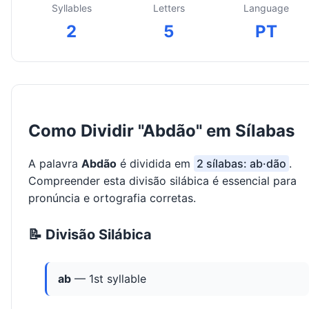
Syllables
Letters
Language
2
5
PT
Como Dividir "Abdão" em Sílabas
A palavra
Abdão
é dividida em
2 sílabas: ab·dão
.
Compreender esta divisão silábica é essencial para
pronúncia e ortografia corretas.
📝 Divisão Silábica
ab
— 1st syllable