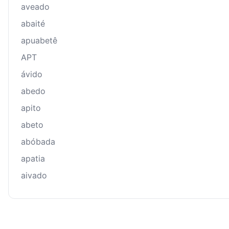
aveado
abaité
apuabetê
APT
ávido
abedo
apito
abeto
abóbada
apatia
aivado