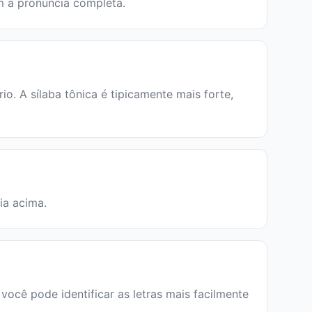
em a pronúncia completa.
. A sílaba tônica é tipicamente mais forte,
ia acima.
 você pode identificar as letras mais facilmente