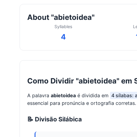
About "abietoidea"
Syllables
L
4
Como Dividir "abietoidea" em 
A palavra
abietoidea
é dividida em
4 sílabas: 
essencial para pronúncia e ortografia corretas.
📝 Divisão Silábica