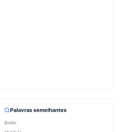
Palavras semelhantes
ávido