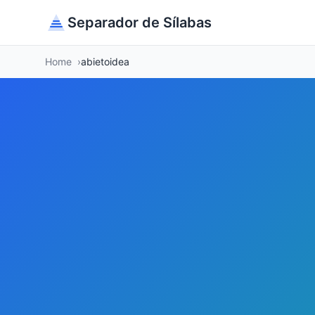
Separador de Sílabas
Home
abietoidea