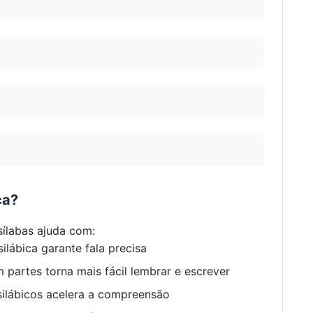
ca?
ílabas ajuda com:
ilábica garante fala precisa
 partes torna mais fácil lembrar e escrever
ilábicos acelera a compreensão