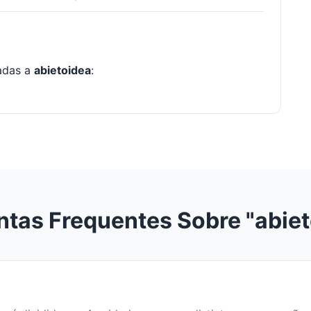
nadas a
abietoidea
:
ntas Frequentes Sobre "abiet