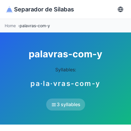
Separador de Sílabas
Home
palavras-com-y
palavras-com-y
Syllables:
pa·la·vras-com-y
3 syllables