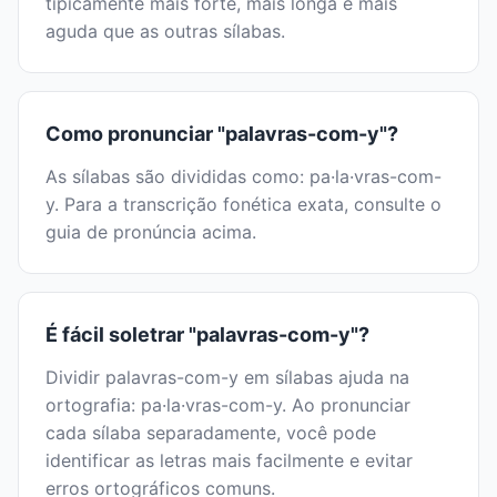
tipicamente mais forte, mais longa e mais
aguda que as outras sílabas.
Como pronunciar "palavras-com-y"?
As sílabas são divididas como: pa·la·vras-com-
y. Para a transcrição fonética exata, consulte o
guia de pronúncia acima.
É fácil soletrar "palavras-com-y"?
Dividir palavras-com-y em sílabas ajuda na
ortografia: pa·la·vras-com-y. Ao pronunciar
cada sílaba separadamente, você pode
identificar as letras mais facilmente e evitar
erros ortográficos comuns.