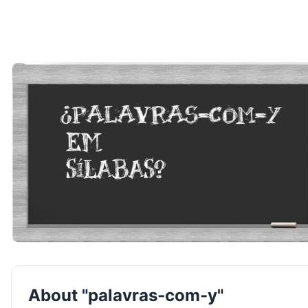
About "palavras-com-y"