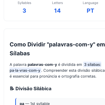
Syllables
Letters
Language
3
14
PT
Como Dividir "palavras-com-y" em
Sílabas
A palavra
palavras-com-y
é dividida em
3 sílabas:
pa·la·vras-com-y
. Compreender esta divisão silábica
é essencial para pronúncia e ortografia corretas.
📝 Divisão Silábica
pa
— 1st syllable