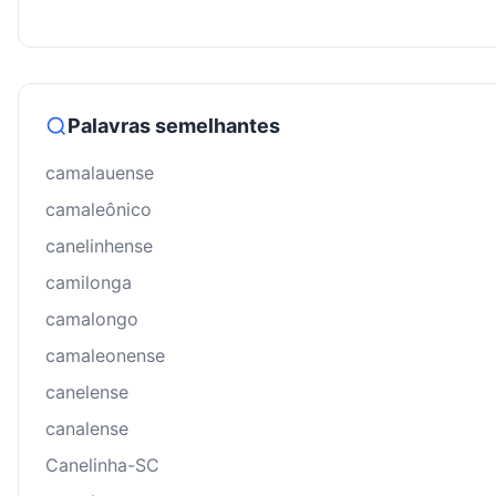
Palavras semelhantes
camalauense
camaleônico
canelinhense
camilonga
camalongo
camaleonense
canelense
canalense
Canelinha-SC