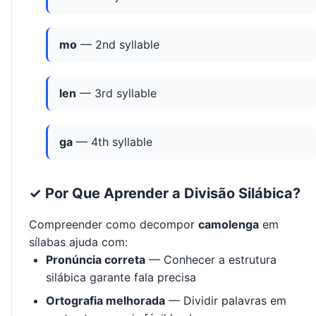
mo
— 2nd syllable
len
— 3rd syllable
ga
— 4th syllable
✓ Por Que Aprender a Divisão Silábica?
Compreender como decompor
camolenga
em
sílabas ajuda com:
Pronúncia correta
— Conhecer a estrutura
silábica garante fala precisa
Ortografia melhorada
— Dividir palavras em