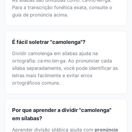
As sílabas são divididas como: ca·mo·len·ga.
Para a transcrição fonética exata, consulte o
guia de pronúncia acima.
É fácil soletrar "camolenga"?
Dividir camolenga em sílabas ajuda na
ortografia: ca·mo·len·ga. Ao pronunciar cada
sílaba separadamente, você pode identificar as
letras mais facilmente e evitar erros
ortográficos comuns.
Por que aprender a dividir "camolenga"
em sílabas?
Aprender divisão silábica ajuda com
pronúncia