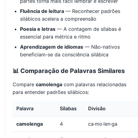
partes torna mais fácil lembrar e escrever
Fluência de leitura
— Reconhecer padrões
silábicos acelera a compreensão
Poesia e letras
— A contagem de sílabas é
essencial para métrica e ritmo
Aprendizagem de idiomas
— Não-nativos
beneficiam-se da consciência silábica
📊 Comparação de Palavras Similares
Compare
camolenga
com palavras relacionadas
para entender padrões silábicos:
Palavra
Sílabas
Divisão
camolenga
4
ca·mo·len·ga