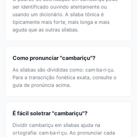
ser identificado ouvindo atentamente ou
usando um dicionário. A sílaba tônica é
tipicamente mais forte, mais longa e mais
aguda que as outras sílabas.
Como pronunciar "cambariçu"?
As sílabas são divididas como: cam·ba·ri·çu.
Para a transcrição fonética exata, consulte o
guia de pronúncia acima.
É fácil soletrar "cambariçu"?
Dividir cambariçu em sílabas ajuda na
ortografia: cam·ba·ri·çu. Ao pronunciar cada