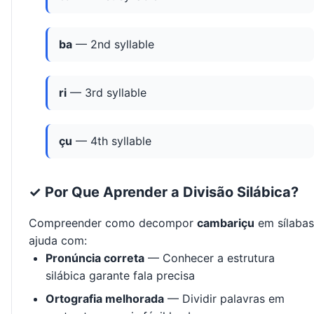
ba
— 2nd syllable
ri
— 3rd syllable
çu
— 4th syllable
✓ Por Que Aprender a Divisão Silábica?
Compreender como decompor
cambariçu
em sílabas
ajuda com:
Pronúncia correta
— Conhecer a estrutura
silábica garante fala precisa
Ortografia melhorada
— Dividir palavras em