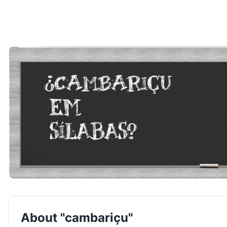
About "cambariçu"