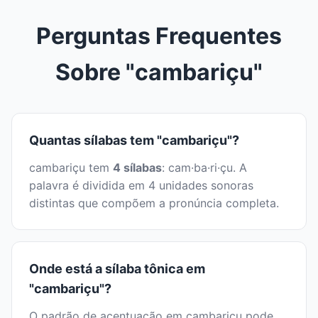
Perguntas Frequentes
Sobre "cambariçu"
Quantas sílabas tem "cambariçu"?
cambariçu tem
4 sílabas
: cam·ba·ri·çu. A
palavra é dividida em 4 unidades sonoras
distintas que compõem a pronúncia completa.
Onde está a sílaba tônica em
"cambariçu"?
O padrão de acentuação em cambariçu pode