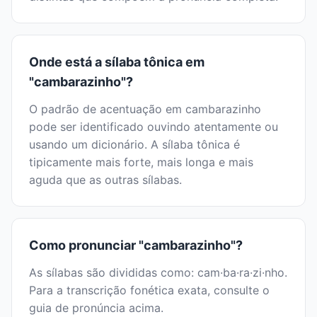
Onde está a sílaba tônica em
"cambarazinho"?
O padrão de acentuação em cambarazinho
pode ser identificado ouvindo atentamente ou
usando um dicionário. A sílaba tônica é
tipicamente mais forte, mais longa e mais
aguda que as outras sílabas.
Como pronunciar "cambarazinho"?
As sílabas são divididas como: cam·ba·ra·zi·nho.
Para a transcrição fonética exata, consulte o
guia de pronúncia acima.