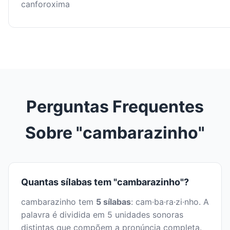
canforoxima
Perguntas Frequentes
Sobre "cambarazinho"
Quantas sílabas tem "cambarazinho"?
cambarazinho tem
5 sílabas
: cam·ba·ra·zi·nho. A
palavra é dividida em 5 unidades sonoras
distintas que compõem a pronúncia completa.