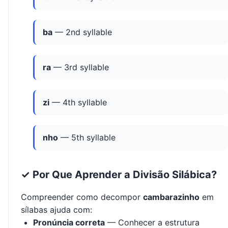
ba
— 2nd syllable
ra
— 3rd syllable
zi
— 4th syllable
nho
— 5th syllable
✓ Por Que Aprender a Divisão Silábica?
Compreender como decompor
cambarazinho
em
sílabas ajuda com:
Pronúncia correta
— Conhecer a estrutura