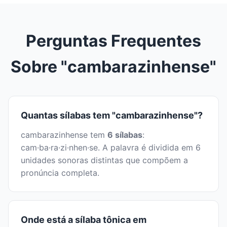
Perguntas Frequentes
Sobre "cambarazinhense"
Quantas sílabas tem "cambarazinhense"?
cambarazinhense tem
6 sílabas
:
cam·ba·ra·zi·nhen·se. A palavra é dividida em 6
unidades sonoras distintas que compõem a
pronúncia completa.
Onde está a sílaba tônica em