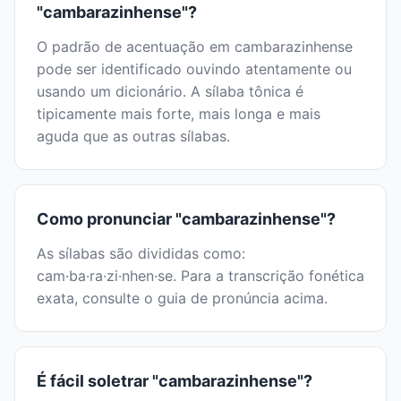
"cambarazinhense"?
O padrão de acentuação em cambarazinhense
pode ser identificado ouvindo atentamente ou
usando um dicionário. A sílaba tônica é
tipicamente mais forte, mais longa e mais
aguda que as outras sílabas.
Como pronunciar "cambarazinhense"?
As sílabas são divididas como:
cam·ba·ra·zi·nhen·se. Para a transcrição fonética
exata, consulte o guia de pronúncia acima.
É fácil soletrar "cambarazinhense"?