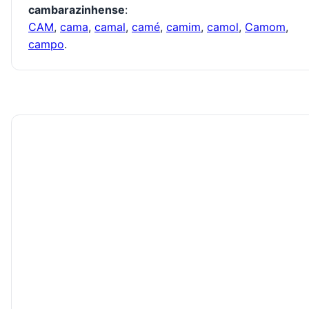
cambarazinhense
:
CAM
,
cama
,
camal
,
camé
,
camim
,
camol
,
Camom
,
campo
.