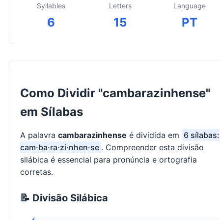
Syllables
Letters
Language
6
15
PT
Como Dividir "cambarazinhense"
em Sílabas
A palavra
cambarazinhense
é dividida em
6 sílabas:
cam·ba·ra·zi·nhen·se
. Compreender esta divisão
silábica é essencial para pronúncia e ortografia
corretas.
📝 Divisão Silábica