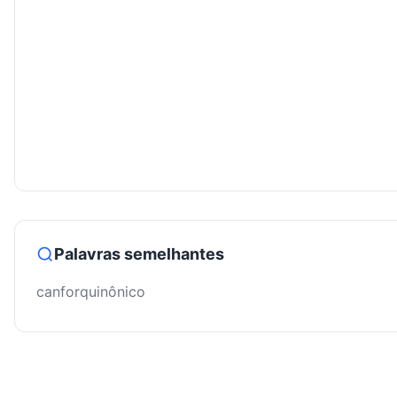
Palavras semelhantes
canforquinônico