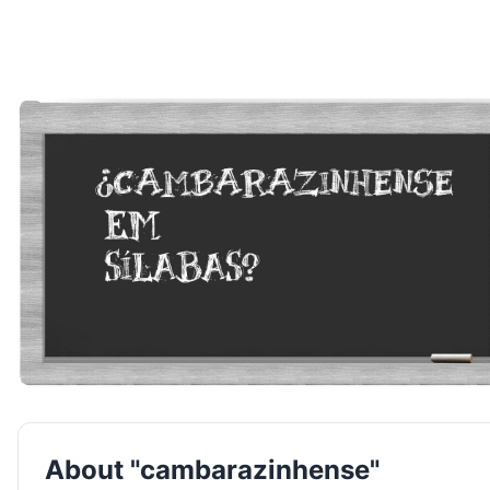
About "cambarazinhense"