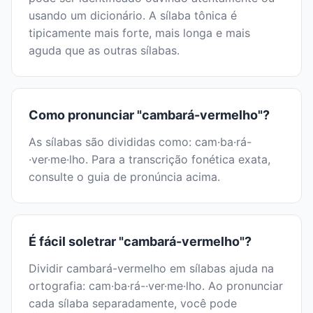
usando um dicionário. A sílaba tônica é
tipicamente mais forte, mais longa e mais
aguda que as outras sílabas.
Como pronunciar "cambará-vermelho"?
As sílabas são divididas como: cam·ba·rá-
·ver·me·lho. Para a transcrição fonética exata,
consulte o guia de pronúncia acima.
É fácil soletrar "cambará-vermelho"?
Dividir cambará-vermelho em sílabas ajuda na
ortografia: cam·ba·rá-·ver·me·lho. Ao pronunciar
cada sílaba separadamente, você pode