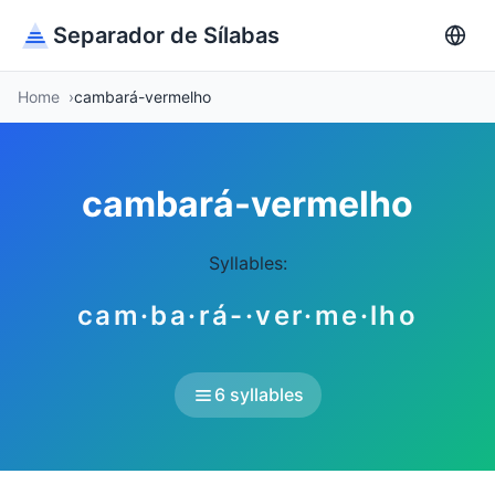
Separador de Sílabas
Home
cambará-vermelho
cambará-vermelho
Syllables:
cam·ba·rá-·ver·me·lho
6 syllables