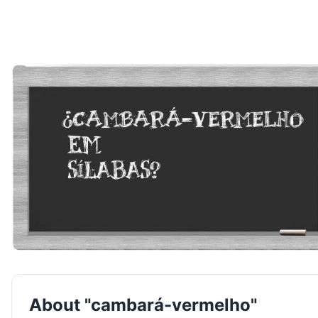
About "cambará-vermelho"