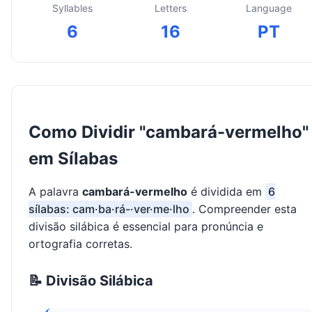
Syllables
Letters
Language
6
16
PT
Como Dividir "cambará-vermelho"
em Sílabas
A palavra
cambará-vermelho
é dividida em
6
sílabas: cam·ba·rá-·ver·me·lho
. Compreender esta
divisão silábica é essencial para pronúncia e
ortografia corretas.
📝 Divisão Silábica