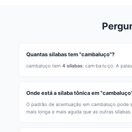
Pergu
Quantas sílabas tem "cambaluço"?
cambaluço tem
4 sílabas
: cam·ba·lu·ço. A pal
Onde está a sílaba tônica em "cambaluço
O padrão de acentuação em cambaluço pode ser 
mais longa e mais aguda que as outras sílabas.