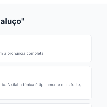
aluço"
em a pronúncia completa.
. A sílaba tônica é tipicamente mais forte,