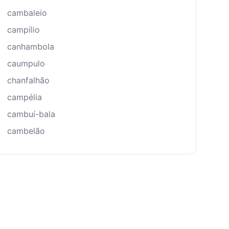
cambaleio
campílio
canhambola
caumpulo
chanfalhão
campélia
cambuí-bala
cambelão