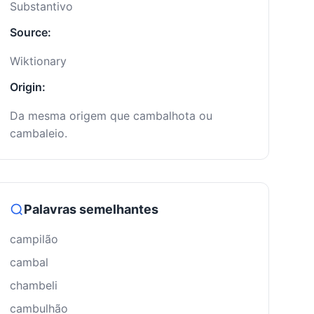
Substantivo
Source:
Wiktionary
Origin:
Da mesma origem que cambalhota ou
cambaleio.
Palavras semelhantes
campilão
cambal
chambeli
cambulhão