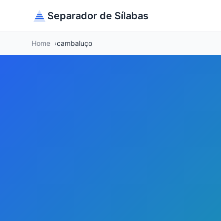
Separador de Sílabas
Home
cambaluço