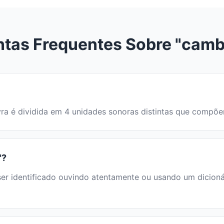
ntas Frequentes Sobre "camb
avra é dividida em 4 unidades sonoras distintas que compõ
"?
identificado ouvindo atentamente ou usando um dicionário