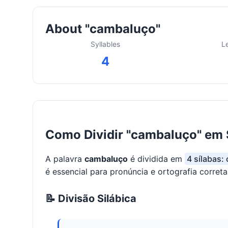
About "cambaluço"
Syllables
L
4
Como Dividir "cambaluço" em 
A palavra
cambaluço
é dividida em
4 sílabas:
é essencial para pronúncia e ortografia correta
📝 Divisão Silábica