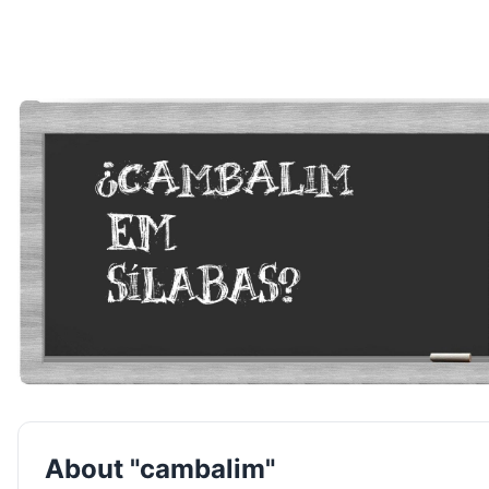
About "cambalim"