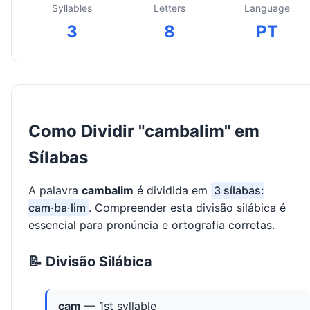
Syllables
Letters
Language
3
8
PT
Como Dividir "cambalim" em
Sílabas
A palavra
cambalim
é dividida em
3 sílabas:
cam·ba·lim
. Compreender esta divisão silábica é
essencial para pronúncia e ortografia corretas.
📝 Divisão Silábica
cam
— 1st syllable