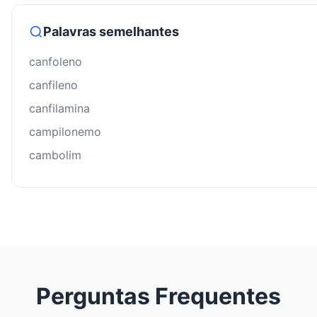
Palavras semelhantes
canfoleno
canfileno
canfilamina
campilonemo
cambolim
Perguntas Frequentes