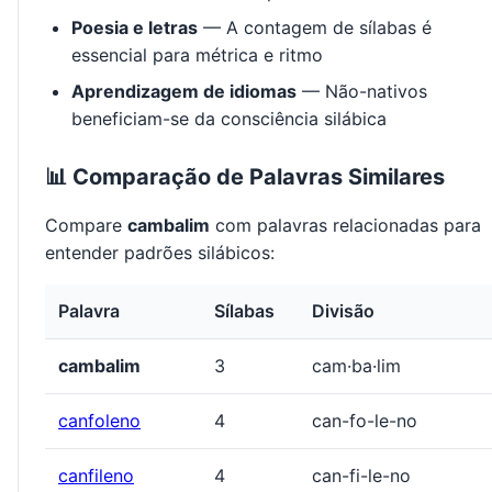
Poesia e letras
— A contagem de sílabas é
essencial para métrica e ritmo
Aprendizagem de idiomas
— Não-nativos
beneficiam-se da consciência silábica
📊 Comparação de Palavras Similares
Compare
cambalim
com palavras relacionadas para
entender padrões silábicos:
Palavra
Sílabas
Divisão
cambalim
3
cam·ba·lim
canfoleno
4
can-fo-le-no
canfileno
4
can-fi-le-no