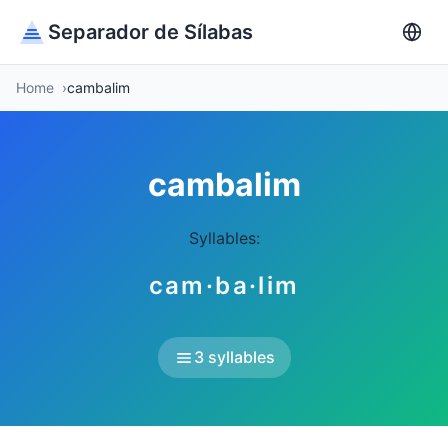
Separador de Sílabas
Home
cambalim
cambalim
Syllables:
cam·ba·lim
3 syllables