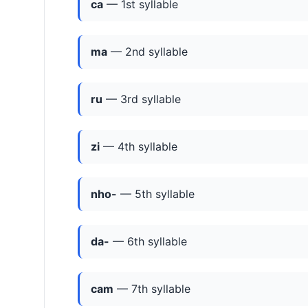
ca
— 1st syllable
ma
— 2nd syllable
ru
— 3rd syllable
zi
— 4th syllable
nho-
— 5th syllable
da-
— 6th syllable
cam
— 7th syllable