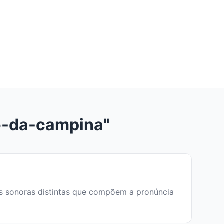
o-da-campina"
des sonoras distintas que compõem a pronúncia