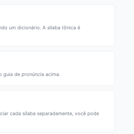
o um dicionário. A sílaba tônica é
 o guia de pronúncia acima.
unciar cada sílaba separadamente, você pode