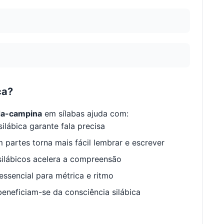
ca?
da-campina
em sílabas ajuda com:
ilábica garante fala precisa
 partes torna mais fácil lembrar e escrever
ilábicos acelera a compreensão
ssencial para métrica e ritmo
neficiam-se da consciência silábica