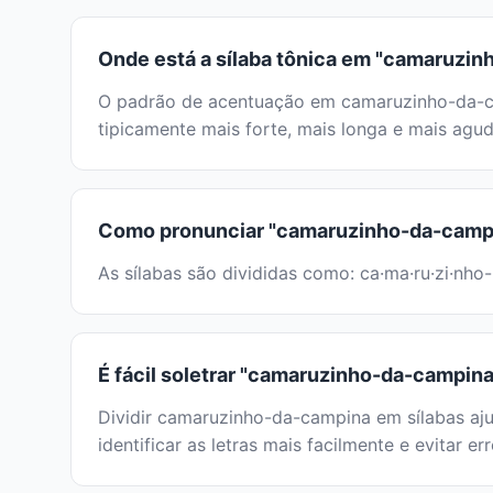
Onde está a sílaba tônica em "camaruzi
O padrão de acentuação em camaruzinho-da-cam
tipicamente mais forte, mais longa e mais agud
Como pronunciar "camaruzinho-da-camp
As sílabas são divididas como: ca·ma·ru·zi·nho-
É fácil soletrar "camaruzinho-da-campin
Dividir camaruzinho-da-campina em sílabas aju
identificar as letras mais facilmente e evitar e