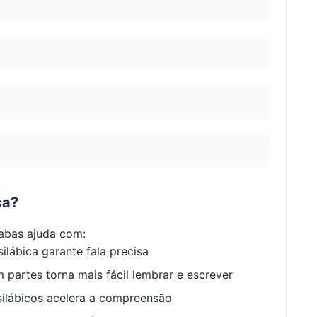
ca?
abas ajuda com:
ilábica garante fala precisa
 partes torna mais fácil lembrar e escrever
ilábicos acelera a compreensão