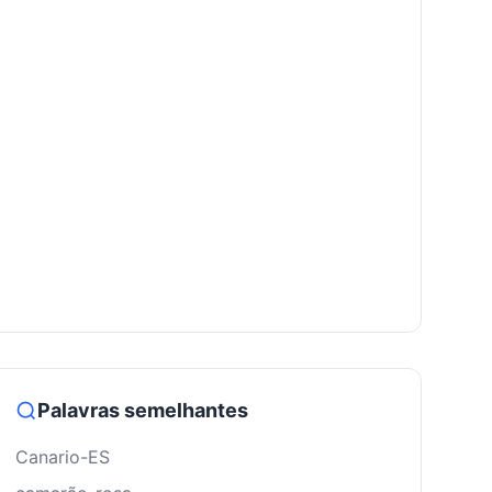
Palavras semelhantes
Canario-ES