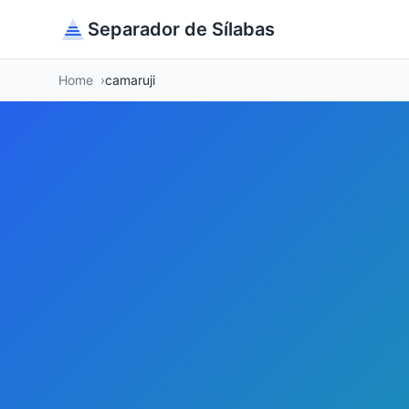
Separador de Sílabas
Home
camaruji