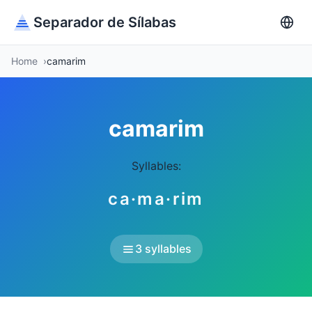
Separador de Sílabas
Home
camarim
camarim
Syllables:
ca·ma·rim
3 syllables