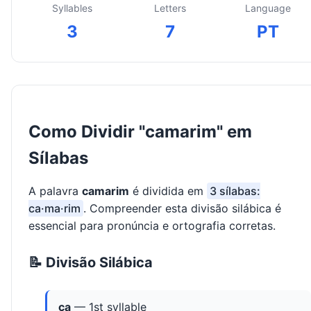
Syllables
Letters
Language
3
7
PT
Como Dividir "camarim" em
Sílabas
A palavra
camarim
é dividida em
3 sílabas:
ca·ma·rim
. Compreender esta divisão silábica é
essencial para pronúncia e ortografia corretas.
📝 Divisão Silábica
ca
— 1st syllable