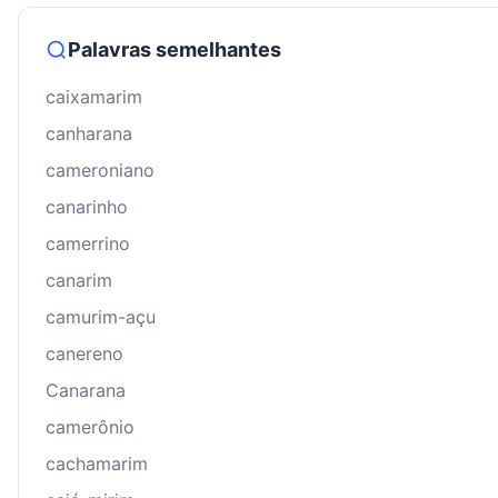
Palavras semelhantes
caixamarim
canharana
cameroniano
canarinho
camerrino
canarim
camurim-açu
canereno
Canarana
camerônio
cachamarim