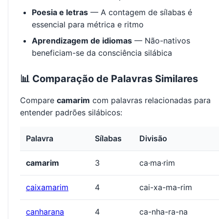
Poesia e letras
— A contagem de sílabas é
essencial para métrica e ritmo
Aprendizagem de idiomas
— Não-nativos
beneficiam-se da consciência silábica
📊 Comparação de Palavras Similares
Compare
camarim
com palavras relacionadas para
entender padrões silábicos:
Palavra
Sílabas
Divisão
camarim
3
ca·ma·rim
caixamarim
4
cai-xa-ma-rim
canharana
4
ca-nha-ra-na