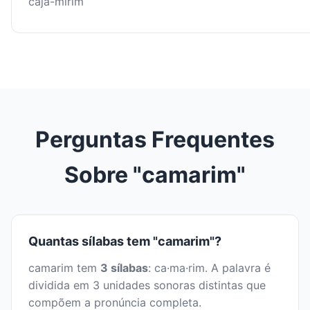
cajá-mirim
Perguntas Frequentes
Sobre "camarim"
Quantas sílabas tem "camarim"?
camarim tem
3 sílabas
: ca·ma·rim. A palavra é
dividida em 3 unidades sonoras distintas que
compõem a pronúncia completa.