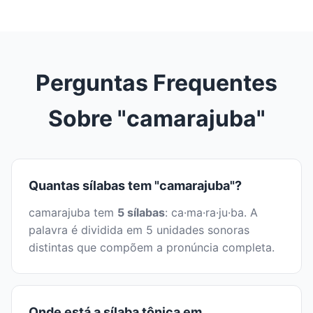
Perguntas Frequentes
Sobre "camarajuba"
Quantas sílabas tem "camarajuba"?
camarajuba tem
5 sílabas
: ca·ma·ra·ju·ba. A
palavra é dividida em 5 unidades sonoras
distintas que compõem a pronúncia completa.
Onde está a sílaba tônica em