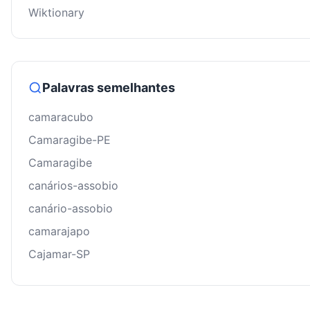
Wiktionary
Palavras semelhantes
camaracubo
Camaragibe-PE
Camaragibe
canários-assobio
canário-assobio
camarajapo
Cajamar-SP