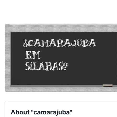
About "camarajuba"