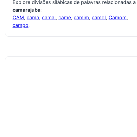
Explore divisões silábicas de palavras relacionadas a
camarajuba
:
CAM
,
cama
,
camal
,
camé
,
camim
,
camol
,
Camom
,
campo
.