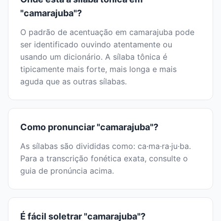
"camarajuba"?
O padrão de acentuação em camarajuba pode
ser identificado ouvindo atentamente ou
usando um dicionário. A sílaba tônica é
tipicamente mais forte, mais longa e mais
aguda que as outras sílabas.
Como pronunciar "camarajuba"?
As sílabas são divididas como: ca·ma·ra·ju·ba.
Para a transcrição fonética exata, consulte o
guia de pronúncia acima.
É fácil soletrar "camarajuba"?