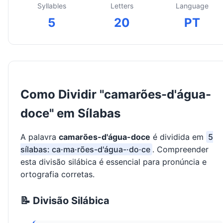
Syllables
Letters
Language
5
20
PT
Como Dividir "camarões-d'água-
doce" em Sílabas
A palavra
camarões-d'água-doce
é dividida em
5
sílabas: ca·ma·rões-d'água-·do·ce
. Compreender
esta divisão silábica é essencial para pronúncia e
ortografia corretas.
📝 Divisão Silábica