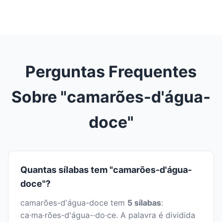
Perguntas Frequentes
Sobre "camarões-d'água-
doce"
Quantas sílabas tem "camarões-d'água-
doce"?
camarões-d'água-doce tem
5 sílabas
:
ca·ma·rões-d'água-·do·ce. A palavra é dividida