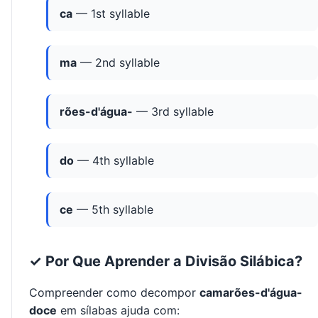
ca
— 1st syllable
ma
— 2nd syllable
rões-d'água-
— 3rd syllable
do
— 4th syllable
ce
— 5th syllable
✓ Por Que Aprender a Divisão Silábica?
Compreender como decompor
camarões-d'água-
doce
em sílabas ajuda com: