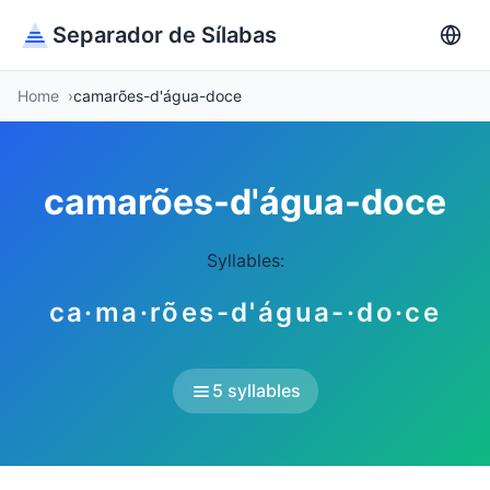
Separador de Sílabas
Home
camarões-d'água-doce
camarões-d'água-doce
Syllables:
ca·ma·rões-d'água-·do·ce
5 syllables