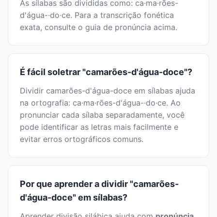
As sílabas são divididas como: ca·ma·rões-
d'água-·do·ce. Para a transcrição fonética
exata, consulte o guia de pronúncia acima.
É fácil soletrar "camarões-d'água-doce"?
Dividir camarões-d'água-doce em sílabas ajuda
na ortografia: ca·ma·rões-d'água-·do·ce. Ao
pronunciar cada sílaba separadamente, você
pode identificar as letras mais facilmente e
evitar erros ortográficos comuns.
Por que aprender a dividir "camarões-
d'água-doce" em sílabas?
Aprender divisão silábica ajuda com
pronúncia