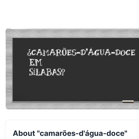
About "camarões-d'água-doce"