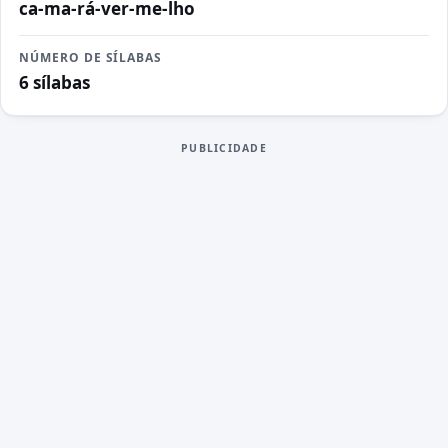
ca-ma-rá-ver-me-lho
NÚMERO DE SÍLABAS
6 sílabas
PUBLICIDADE