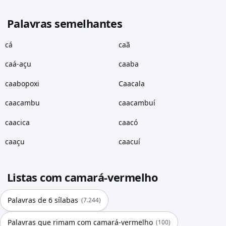
Palavras semelhantes
cá
caã
caá-açu
caaba
caabopoxi
Caacala
caacambu
caacambuí
caacica
caacó
caaçu
caacuí
Listas com camará-vermelho
Palavras de 6 sílabas
(7.244)
Palavras que rimam com camará-vermelho
(100)