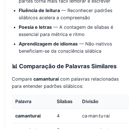
partes torna mais fácil lembrar e escrever
Fluência de leitura
— Reconhecer padrões
silábicos acelera a compreensão
Poesia e letras
— A contagem de sílabas é
essencial para métrica e ritmo
Aprendizagem de idiomas
— Não-nativos
beneficiam-se da consciência silábica
📊 Comparação de Palavras Similares
Compare
camanturai
com palavras relacionadas
para entender padrões silábicos:
Palavra
Sílabas
Divisão
camanturai
4
ca·man·tu·rai