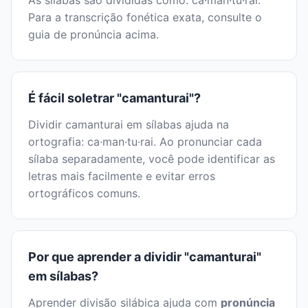
As sílabas são divididas como: ca·man·tu·rai.
Para a transcrição fonética exata, consulte o
guia de pronúncia acima.
É fácil soletrar "camanturai"?
Dividir camanturai em sílabas ajuda na
ortografia: ca·man·tu·rai. Ao pronunciar cada
sílaba separadamente, você pode identificar as
letras mais facilmente e evitar erros
ortográficos comuns.
Por que aprender a dividir "camanturai"
em sílabas?
Aprender divisão silábica ajuda com
pronúncia