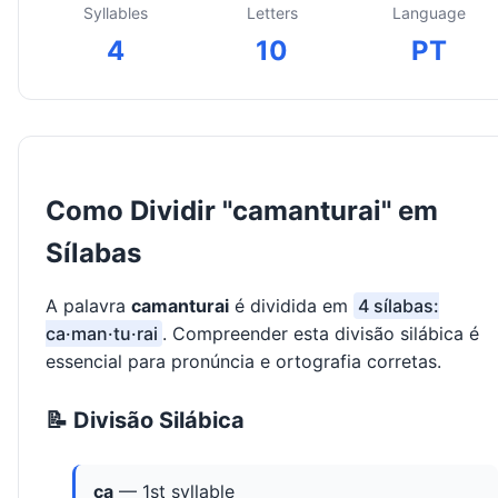
Syllables
Letters
Language
4
10
PT
Como Dividir "camanturai" em
Sílabas
A palavra
camanturai
é dividida em
4 sílabas:
ca·man·tu·rai
. Compreender esta divisão silábica é
essencial para pronúncia e ortografia corretas.
📝 Divisão Silábica
ca
— 1st syllable