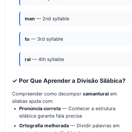
man
— 2nd syllable
tu
— 3rd syllable
rai
— 4th syllable
✓ Por Que Aprender a Divisão Silábica?
Compreender como decompor
camanturai
em
sílabas ajuda com:
Pronúncia correta
— Conhecer a estrutura
silábica garante fala precisa
Ortografia melhorada
— Dividir palavras em