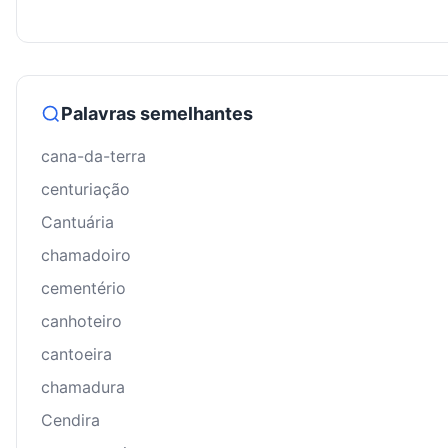
Palavras semelhantes
cana-da-terra
centuriação
Cantuária
chamadoiro
cementério
canhoteiro
cantoeira
chamadura
Cendira