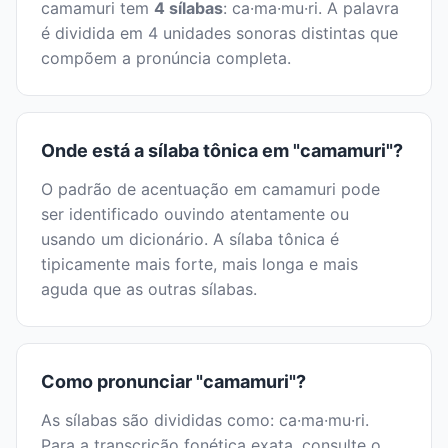
camamuri tem
4 sílabas
: ca·ma·mu·ri. A palavra
é dividida em 4 unidades sonoras distintas que
compõem a pronúncia completa.
Onde está a sílaba tônica em "camamuri"?
O padrão de acentuação em camamuri pode
ser identificado ouvindo atentamente ou
usando um dicionário. A sílaba tônica é
tipicamente mais forte, mais longa e mais
aguda que as outras sílabas.
Como pronunciar "camamuri"?
As sílabas são divididas como: ca·ma·mu·ri.
Para a transcrição fonética exata, consulte o