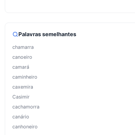
Palavras semelhantes
chamarra
canoeiro
camará
caminheiro
caxemira
Casimir
cachamorra
canário
canhoneiro