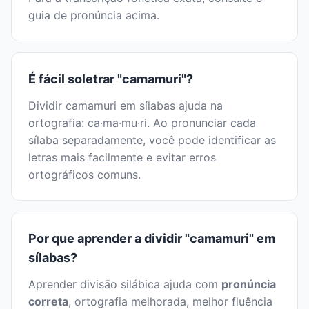
guia de pronúncia acima.
É fácil soletrar "camamuri"?
Dividir camamuri em sílabas ajuda na
ortografia: ca·ma·mu·ri. Ao pronunciar cada
sílaba separadamente, você pode identificar as
letras mais facilmente e evitar erros
ortográficos comuns.
Por que aprender a dividir "camamuri" em
sílabas?
Aprender divisão silábica ajuda com
pronúncia
correta
, ortografia melhorada, melhor fluência