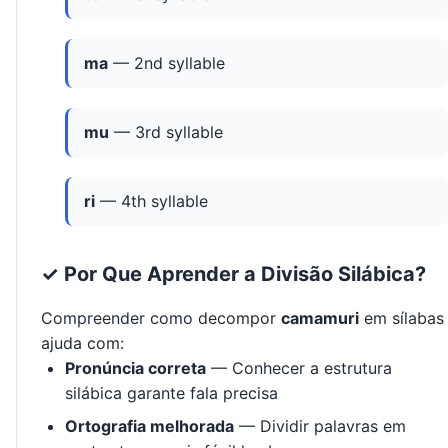
ma
— 2nd syllable
mu
— 3rd syllable
ri
— 4th syllable
✓ Por Que Aprender a Divisão Silábica?
Compreender como decompor
camamuri
em sílabas
ajuda com:
Pronúncia correta
— Conhecer a estrutura
silábica garante fala precisa
Ortografia melhorada
— Dividir palavras em