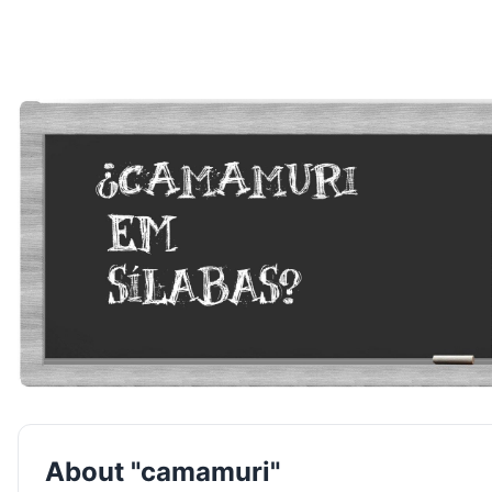
About "camamuri"