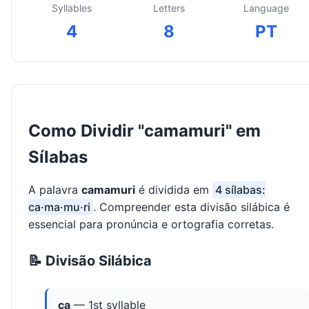
Syllables
Letters
Language
4
8
PT
Como Dividir "camamuri" em
Sílabas
A palavra
camamuri
é dividida em
4 sílabas:
ca·ma·mu·ri
. Compreender esta divisão silábica é
essencial para pronúncia e ortografia corretas.
📝 Divisão Silábica
ca
— 1st syllable