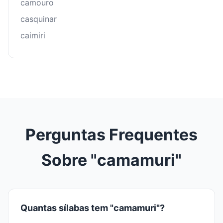
camouro
casquinar
caimiri
Perguntas Frequentes
Sobre "camamuri"
Quantas sílabas tem "camamuri"?