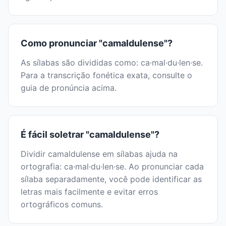
Como pronunciar "camaldulense"?
As sílabas são divididas como: ca·mal·du·len·se.
Para a transcrição fonética exata, consulte o
guia de pronúncia acima.
É fácil soletrar "camaldulense"?
Dividir camaldulense em sílabas ajuda na
ortografia: ca·mal·du·len·se. Ao pronunciar cada
sílaba separadamente, você pode identificar as
letras mais facilmente e evitar erros
ortográficos comuns.