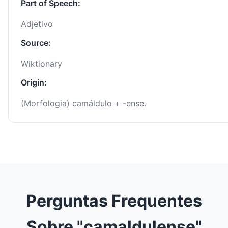
Part of Speech:
Adjetivo
Source:
Wiktionary
Origin:
(Morfologia) camáldulo + -ense.
Perguntas Frequentes
Sobre "camaldulense"