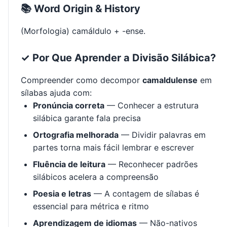
📚 Word Origin & History
(Morfologia) camáldulo + -ense.
✓ Por Que Aprender a Divisão Silábica?
Compreender como decompor
camaldulense
em
sílabas ajuda com:
Pronúncia correta
— Conhecer a estrutura
silábica garante fala precisa
Ortografia melhorada
— Dividir palavras em
partes torna mais fácil lembrar e escrever
Fluência de leitura
— Reconhecer padrões
silábicos acelera a compreensão
Poesia e letras
— A contagem de sílabas é
essencial para métrica e ritmo
Aprendizagem de idiomas
— Não-nativos