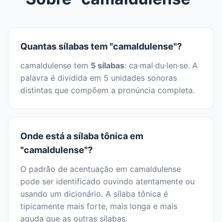
Quantas sílabas tem "camaldulense"?
camaldulense tem
5 sílabas
: ca·mal·du·len·se. A
palavra é dividida em 5 unidades sonoras
distintas que compõem a pronúncia completa.
Onde está a sílaba tônica em
"camaldulense"?
O padrão de acentuação em camaldulense
pode ser identificado ouvindo atentamente ou
usando um dicionário. A sílaba tônica é
tipicamente mais forte, mais longa e mais
aguda que as outras sílabas.