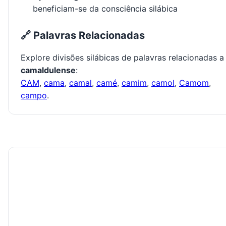
beneficiam-se da consciência silábica
🔗 Palavras Relacionadas
Explore divisões silábicas de palavras relacionadas a
camaldulense
:
CAM
,
cama
,
camal
,
camé
,
camim
,
camol
,
Camom
,
campo
.