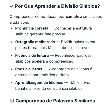
✓ Por Que Aprender a Divisão Silábica?
Compreender como decompor
camafeu
em sílabas
ajuda com:
Pronúncia correta
— Conhecer a estrutura
silábica garante fala precisa
Ortografia melhorada
— Dividir palavras em
partes torna mais fácil lembrar e escrever
Fluência de leitura
— Reconhecer padrões
silábicos acelera a compreensão
Poesia e letras
— A contagem de sílabas é
essencial para métrica e ritmo
Aprendizagem de idiomas
— Não-nativos
beneficiam-se da consciência silábica
📊 Comparação de Palavras Similares