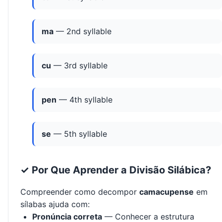
ma
— 2nd syllable
cu
— 3rd syllable
pen
— 4th syllable
se
— 5th syllable
✓ Por Que Aprender a Divisão Silábica?
Compreender como decompor
camacupense
em
sílabas ajuda com:
Pronúncia correta
— Conhecer a estrutura