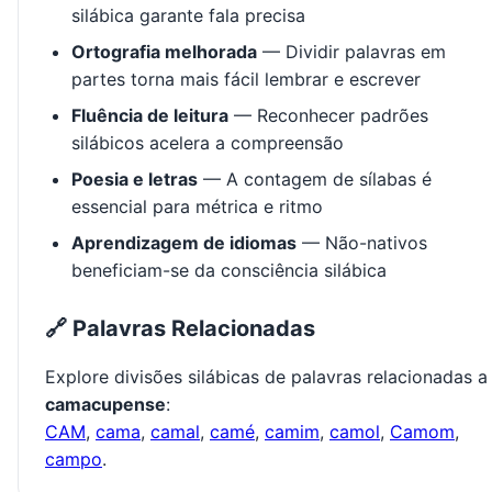
silábica garante fala precisa
Ortografia melhorada
— Dividir palavras em
partes torna mais fácil lembrar e escrever
Fluência de leitura
— Reconhecer padrões
silábicos acelera a compreensão
Poesia e letras
— A contagem de sílabas é
essencial para métrica e ritmo
Aprendizagem de idiomas
— Não-nativos
beneficiam-se da consciência silábica
🔗 Palavras Relacionadas
Explore divisões silábicas de palavras relacionadas a
camacupense
:
CAM
,
cama
,
camal
,
camé
,
camim
,
camol
,
Camom
,
campo
.