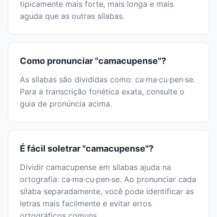
tipicamente mais forte, mais longa e mais
aguda que as outras sílabas.
Como pronunciar "camacupense"?
As sílabas são divididas como: ca·ma·cu·pen·se.
Para a transcrição fonética exata, consulte o
guia de pronúncia acima.
É fácil soletrar "camacupense"?
Dividir camacupense em sílabas ajuda na
ortografia: ca·ma·cu·pen·se. Ao pronunciar cada
sílaba separadamente, você pode identificar as
letras mais facilmente e evitar erros
ortográficos comuns.