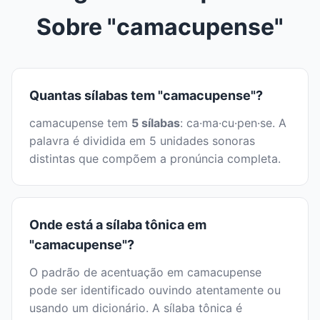
Sobre "camacupense"
Quantas sílabas tem "camacupense"?
camacupense tem
5 sílabas
: ca·ma·cu·pen·se. A
palavra é dividida em 5 unidades sonoras
distintas que compõem a pronúncia completa.
Onde está a sílaba tônica em
"camacupense"?
O padrão de acentuação em camacupense
pode ser identificado ouvindo atentamente ou
usando um dicionário. A sílaba tônica é