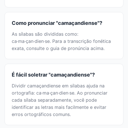
Como pronunciar "camaçandiense"?
As sílabas são divididas como:
ca·ma·çan·dien·se. Para a transcrição fonética
exata, consulte o guia de pronúncia acima.
É fácil soletrar "camaçandiense"?
Dividir camaçandiense em sílabas ajuda na
ortografia: ca·ma·çan·dien·se. Ao pronunciar
cada sílaba separadamente, você pode
identificar as letras mais facilmente e evitar
erros ortográficos comuns.