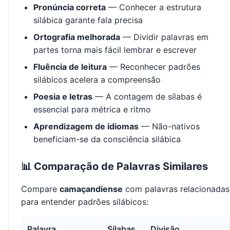
Pronúncia correta
— Conhecer a estrutura
silábica garante fala precisa
Ortografia melhorada
— Dividir palavras em
partes torna mais fácil lembrar e escrever
Fluência de leitura
— Reconhecer padrões
silábicos acelera a compreensão
Poesia e letras
— A contagem de sílabas é
essencial para métrica e ritmo
Aprendizagem de idiomas
— Não-nativos
beneficiam-se da consciência silábica
📊 Comparação de Palavras Similares
Compare
camaçandiense
com palavras relacionadas
para entender padrões silábicos:
Palavra
Sílabas
Divisão