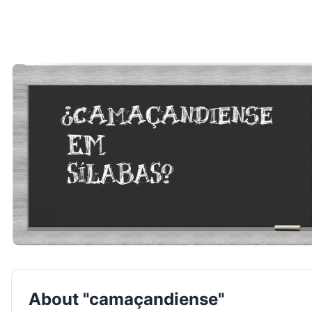
About "camaçandiense"