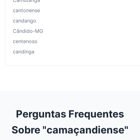
Camutanga
cantonense
candango
Cândido-MG
centenoso
candinga
Perguntas Frequentes
Sobre "camaçandiense"