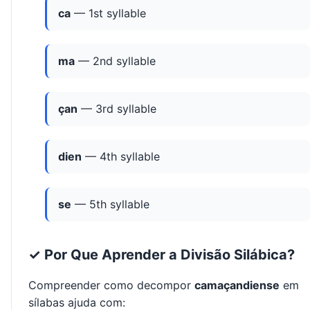
ca
— 1st syllable
ma
— 2nd syllable
çan
— 3rd syllable
dien
— 4th syllable
se
— 5th syllable
✓ Por Que Aprender a Divisão Silábica?
Compreender como decompor
camaçandiense
em
sílabas ajuda com: