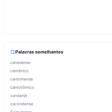
Palavras semelhantes
canedense
centênico
cantinhense
cantotômico
candanje
cacondense