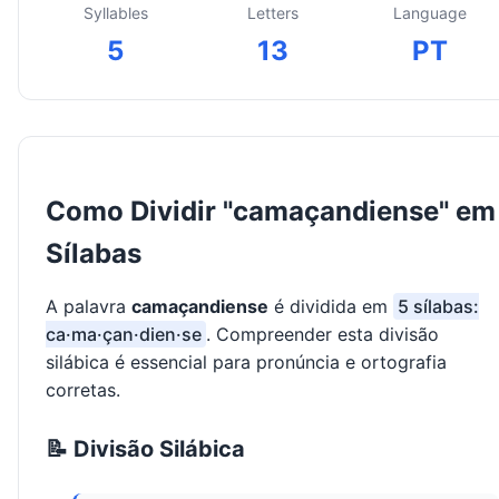
Syllables
Letters
Language
5
13
PT
Como Dividir "camaçandiense" em
Sílabas
A palavra
camaçandiense
é dividida em
5 sílabas:
ca·ma·çan·dien·se
. Compreender esta divisão
silábica é essencial para pronúncia e ortografia
corretas.
📝 Divisão Silábica