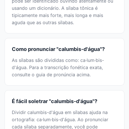
pode ser identificado ouvindo atentamente ou
usando um dicionário. A sílaba tônica é
tipicamente mais forte, mais longa e mais
aguda que as outras sílabas.
Como pronunciar "calumbis-d'água"?
As sílabas são divididas como: ca·lum·bis-
d'água. Para a transcrição fonética exata,
consulte o guia de pronúncia acima.
É fácil soletrar "calumbis-d'água"?
Dividir calumbis-d'água em sílabas ajuda na
ortografia: ca·lum·bis-d'água. Ao pronunciar
cada sílaba separadamente, você pode