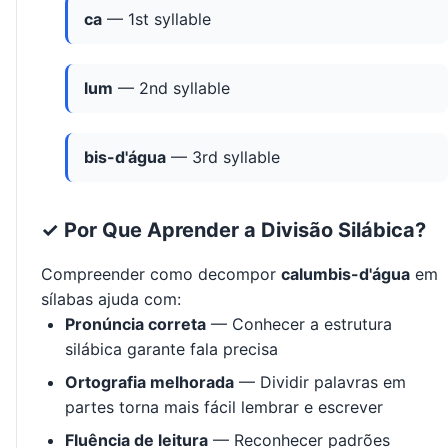
ca
— 1st syllable
lum
— 2nd syllable
bis-d'água
— 3rd syllable
✓ Por Que Aprender a Divisão Silábica?
Compreender como decompor
calumbis-d'água
em
sílabas ajuda com:
Pronúncia correta
— Conhecer a estrutura
silábica garante fala precisa
Ortografia melhorada
— Dividir palavras em
partes torna mais fácil lembrar e escrever
Fluência de leitura
— Reconhecer padrões