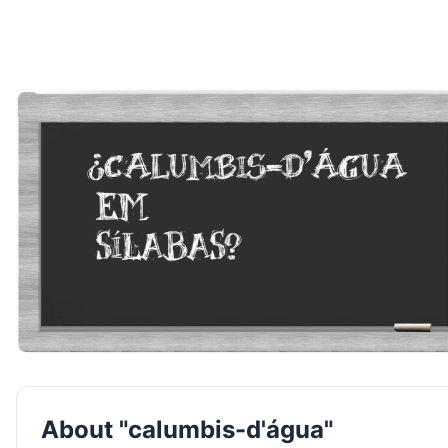
About "calumbis-d'água"