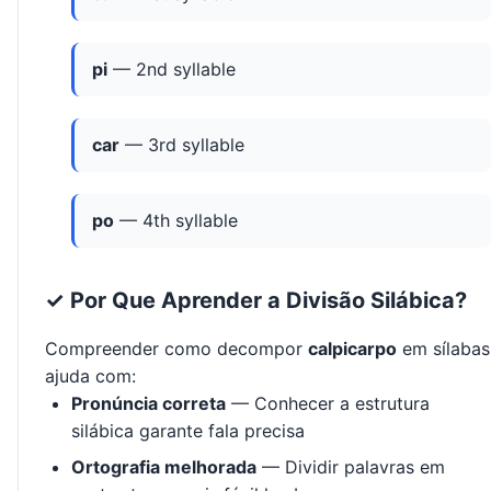
pi
— 2nd syllable
car
— 3rd syllable
po
— 4th syllable
✓ Por Que Aprender a Divisão Silábica?
Compreender como decompor
calpicarpo
em sílabas
ajuda com:
Pronúncia correta
— Conhecer a estrutura
silábica garante fala precisa
Ortografia melhorada
— Dividir palavras em