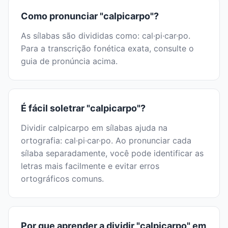
Como pronunciar "calpicarpo"?
As sílabas são divididas como: cal·pi·car·po.
Para a transcrição fonética exata, consulte o
guia de pronúncia acima.
É fácil soletrar "calpicarpo"?
Dividir calpicarpo em sílabas ajuda na
ortografia: cal·pi·car·po. Ao pronunciar cada
sílaba separadamente, você pode identificar as
letras mais facilmente e evitar erros
ortográficos comuns.
Por que aprender a dividir "calpicarpo" em