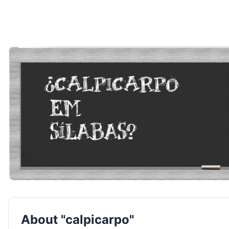
About "calpicarpo"