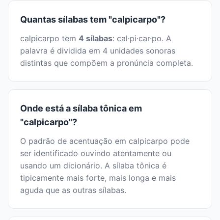
Quantas sílabas tem "calpicarpo"?
calpicarpo tem
4 sílabas
: cal·pi·car·po. A
palavra é dividida em 4 unidades sonoras
distintas que compõem a pronúncia completa.
Onde está a sílaba tônica em
"calpicarpo"?
O padrão de acentuação em calpicarpo pode
ser identificado ouvindo atentamente ou
usando um dicionário. A sílaba tônica é
tipicamente mais forte, mais longa e mais
aguda que as outras sílabas.