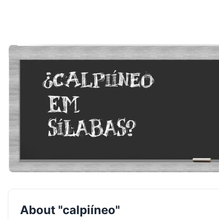
About "calpiíneo"