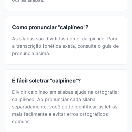
outras sílabas.
Como pronunciar "calpiíneo"?
As sílabas são divididas como: cal·pií·neo. Para
a transcrição fonética exata, consulte o guia de
pronúncia acima.
É fácil soletrar "calpiíneo"?
Dividir calpiíneo em sílabas ajuda na ortografia:
cal·pií·neo. Ao pronunciar cada sílaba
separadamente, você pode identificar as letras
mais facilmente e evitar erros ortográficos
comuns.