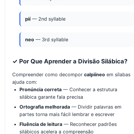
pií
— 2nd syllable
neo
— 3rd syllable
✓ Por Que Aprender a Divisão Silábica?
Compreender como decompor
calpiíneo
em sílabas
ajuda com:
Pronúncia correta
— Conhecer a estrutura
silábica garante fala precisa
Ortografia melhorada
— Dividir palavras em
partes torna mais fácil lembrar e escrever
Fluência de leitura
— Reconhecer padrões
silábicos acelera a compreensão