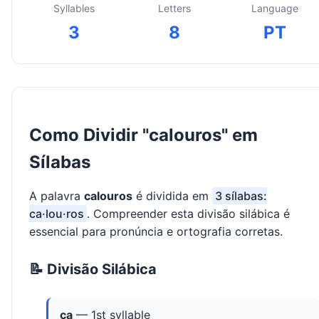
Syllables
Letters
Language
3
8
PT
Como Dividir "calouros" em
Sílabas
A palavra
calouros
é dividida em
3 sílabas:
ca·lou·ros
. Compreender esta divisão silábica é
essencial para pronúncia e ortografia corretas.
📝 Divisão Silábica
ca
— 1st syllable