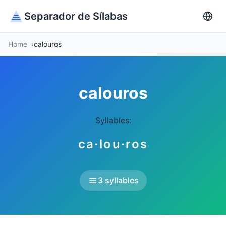
Separador de Sílabas
Home
calouros
calouros
Syllables:
ca·lou·ros
3 syllables