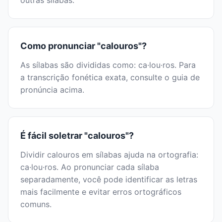
outras sílabas.
Como pronunciar "calouros"?
As sílabas são divididas como: ca·lou·ros. Para
a transcrição fonética exata, consulte o guia de
pronúncia acima.
É fácil soletrar "calouros"?
Dividir calouros em sílabas ajuda na ortografia:
ca·lou·ros. Ao pronunciar cada sílaba
separadamente, você pode identificar as letras
mais facilmente e evitar erros ortográficos
comuns.