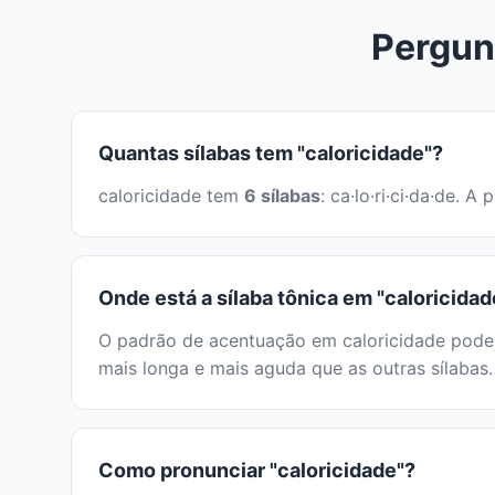
Pergun
Quantas sílabas tem "caloricidade"?
caloricidade tem
6 sílabas
: ca·lo·ri·ci·da·de.
Onde está a sílaba tônica em "caloricidad
O padrão de acentuação em caloricidade pode s
mais longa e mais aguda que as outras sílabas.
Como pronunciar "caloricidade"?