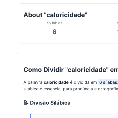
About "caloricidade"
Syllables
L
6
Como Dividir "caloricidade" e
A palavra
caloricidade
é dividida em
6 sílabas:
silábica é essencial para pronúncia e ortografia
📝 Divisão Silábica