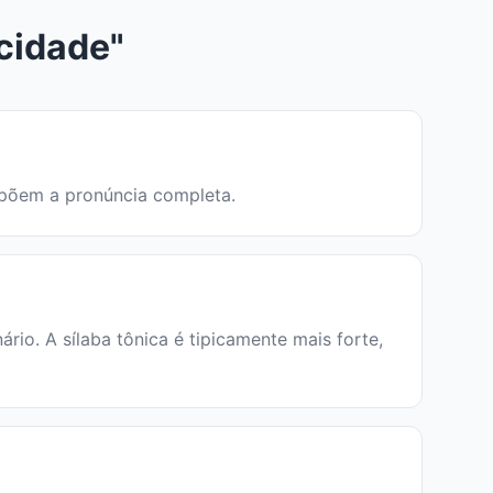
cidade"
ompõem a pronúncia completa.
io. A sílaba tônica é tipicamente mais forte,