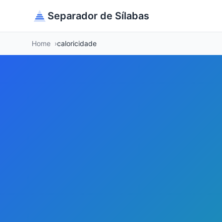
Separador de Sílabas
Home
caloricidade