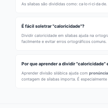
As sílabas são divididas como: ca·lo·ri·ci·da·de
É fácil soletrar "caloricidade"?
Dividir caloricidade em sílabas ajuda na ortogra
facilmente e evitar erros ortográficos comuns.
Por que aprender a dividir "caloricidade"
Aprender divisão silábica ajuda com
pronúncia
contagem de sílabas importa. É especialmente 