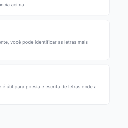
úncia acima.
ente, você pode identificar as letras mais
e é útil para poesia e escrita de letras onde a