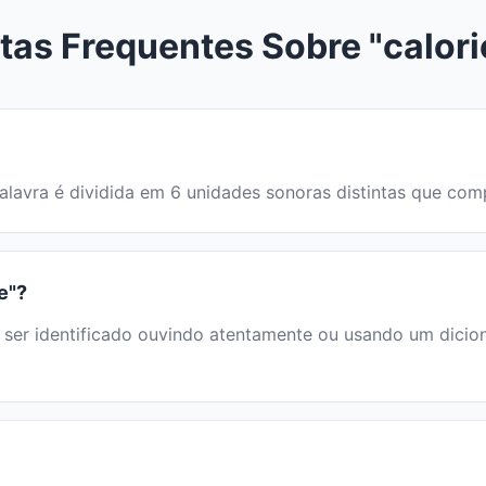
tas Frequentes Sobre "calori
 A palavra é dividida em 6 unidades sonoras distintas que c
e"?
er identificado ouvindo atentamente ou usando um dicionár