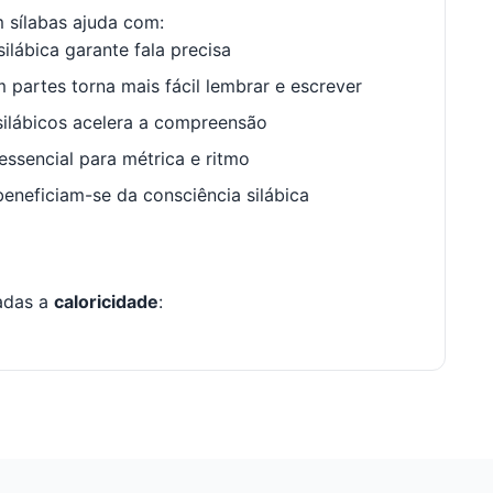
 sílabas ajuda com:
ilábica garante fala precisa
 partes torna mais fácil lembrar e escrever
ilábicos acelera a compreensão
ssencial para métrica e ritmo
neficiam-se da consciência silábica
nadas a
caloricidade
: