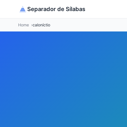
Separador de Sílabas
Home
caloníctio