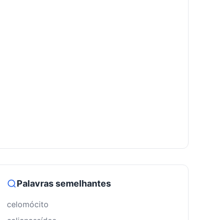
Palavras semelhantes
celomócito