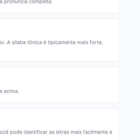
 a pronúncia completa.
 A sílaba tônica é tipicamente mais forte,
ia acima.
você pode identificar as letras mais facilmente e