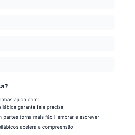
ca?
labas ajuda com:
ilábica garante fala precisa
 partes torna mais fácil lembrar e escrever
ilábicos acelera a compreensão