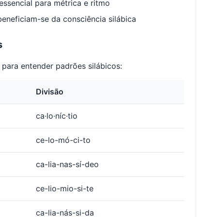
ssencial para métrica e ritmo
neficiam-se da consciência silábica
s
para entender padrões silábicos:
Divisão
ca·lo·níc·tio
ce-lo-mó-ci-to
ca-lia-nas-sí-deo
ce-lio-mio-si-te
ca-lia-nás-si-da