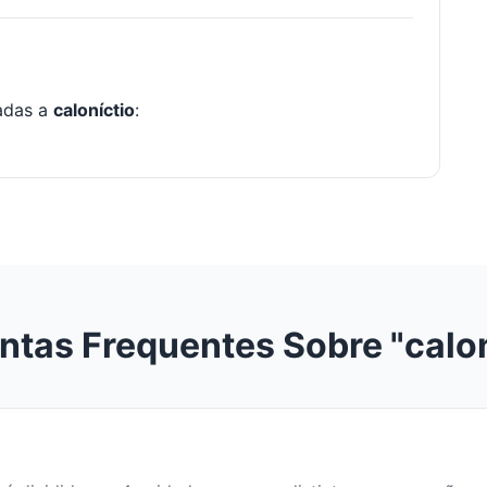
nadas a
caloníctio
:
ntas Frequentes Sobre "calon