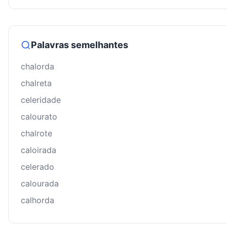
Palavras semelhantes
chalorda
chalreta
celeridade
calourato
chalrote
caloirada
celerado
calourada
calhorda