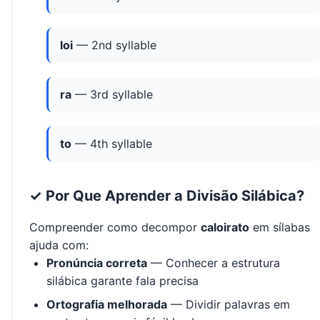
loi
— 2nd syllable
ra
— 3rd syllable
to
— 4th syllable
✓ Por Que Aprender a Divisão Silábica?
Compreender como decompor
caloirato
em sílabas
ajuda com:
Pronúncia correta
— Conhecer a estrutura
silábica garante fala precisa
Ortografia melhorada
— Dividir palavras em