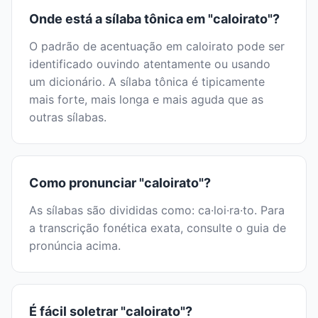
Onde está a sílaba tônica em "caloirato"?
O padrão de acentuação em caloirato pode ser
identificado ouvindo atentamente ou usando
um dicionário. A sílaba tônica é tipicamente
mais forte, mais longa e mais aguda que as
outras sílabas.
Como pronunciar "caloirato"?
As sílabas são divididas como: ca·loi·ra·to. Para
a transcrição fonética exata, consulte o guia de
pronúncia acima.
É fácil soletrar "caloirato"?