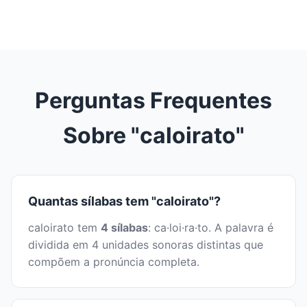
Perguntas Frequentes
Sobre "caloirato"
Quantas sílabas tem "caloirato"?
caloirato tem
4 sílabas
: ca·loi·ra·to. A palavra é
dividida em 4 unidades sonoras distintas que
compõem a pronúncia completa.