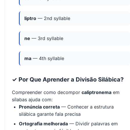
liptro
— 2nd syllable
ne
— 3rd syllable
ma
— 4th syllable
✓ Por Que Aprender a Divisão Silábica?
Compreender como decompor
caliptronema
em
sílabas ajuda com:
Pronúncia correta
— Conhecer a estrutura
silábica garante fala precisa
Ortografia melhorada
— Dividir palavras em