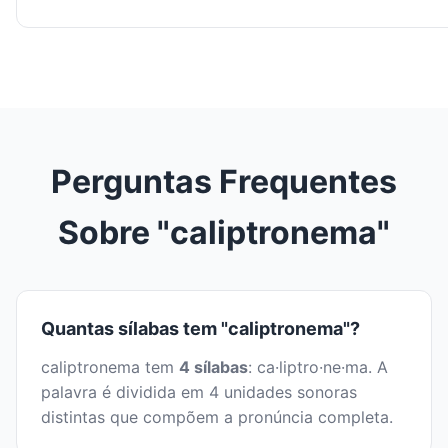
Perguntas Frequentes
Sobre "caliptronema"
Quantas sílabas tem "caliptronema"?
caliptronema tem
4 sílabas
: ca·liptro·ne·ma. A
palavra é dividida em 4 unidades sonoras
distintas que compõem a pronúncia completa.