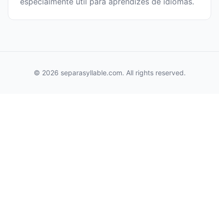
especialmente útil para aprendizes de idiomas.
© 2026 separasyllable.com. All rights reserved.