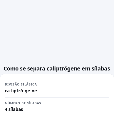
Como se separa caliptrógene em sílabas
DIVISÃO SILÁBICA
ca-liptró-ge-ne
NÚMERO DE SÍLABAS
4 sílabas