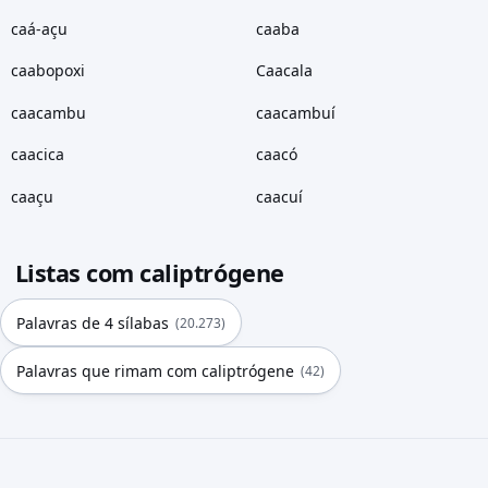
caá-açu
caaba
caabopoxi
Caacala
caacambu
caacambuí
caacica
caacó
caaçu
caacuí
Listas com caliptrógene
Palavras de 4 sílabas
(20.273)
Palavras que rimam com caliptrógene
(42)