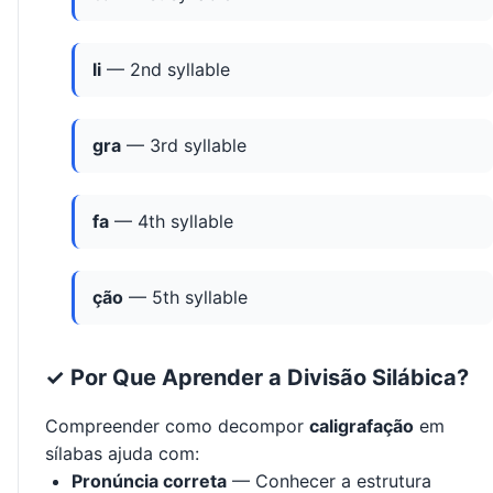
li
— 2nd syllable
gra
— 3rd syllable
fa
— 4th syllable
ção
— 5th syllable
✓ Por Que Aprender a Divisão Silábica?
Compreender como decompor
caligrafação
em
sílabas ajuda com:
Pronúncia correta
— Conhecer a estrutura