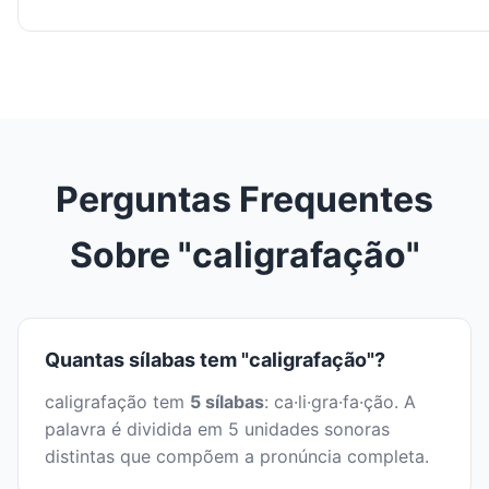
Perguntas Frequentes
Sobre "caligrafação"
Quantas sílabas tem "caligrafação"?
caligrafação tem
5 sílabas
: ca·li·gra·fa·ção. A
palavra é dividida em 5 unidades sonoras
distintas que compõem a pronúncia completa.