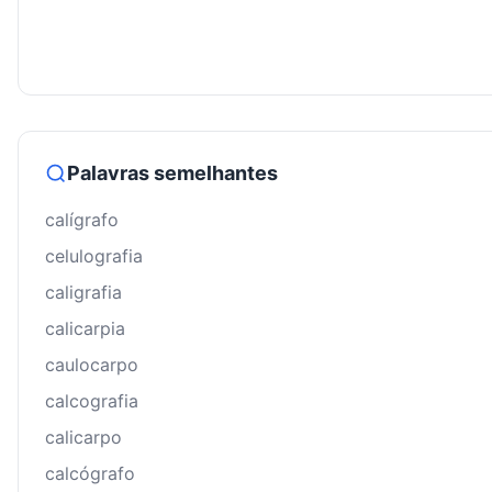
Palavras semelhantes
calígrafo
celulografia
caligrafia
calicarpia
caulocarpo
calcografia
calicarpo
calcógrafo