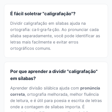
É fácil soletrar "caligrafação"?
Dividir caligrafação em sílabas ajuda na
ortografia: ca·li·gra·fa·ção. Ao pronunciar cada
sílaba separadamente, você pode identificar as
letras mais facilmente e evitar erros
ortográficos comuns.
Por que aprender a dividir "caligrafação"
em sílabas?
Aprender divisão silábica ajuda com
pronúncia
correta
, ortografia melhorada, melhor fluência
de leitura, e é útil para poesia e escrita de letras
onde a contagem de sílabas importa. É