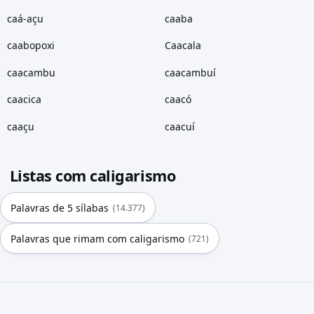
caá-açu
caaba
caabopoxi
Caacala
caacambu
caacambuí
caacica
caacó
caaçu
caacuí
Listas com caligarismo
Palavras de 5 sílabas
(14.377)
Palavras que rimam com caligarismo
(721)