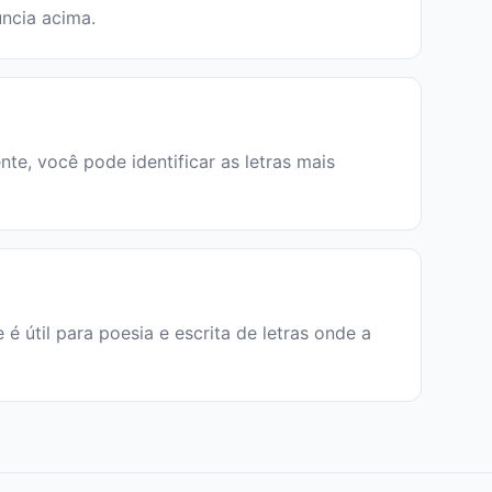
úncia acima.
ente, você pode identificar as letras mais
e é útil para poesia e escrita de letras onde a