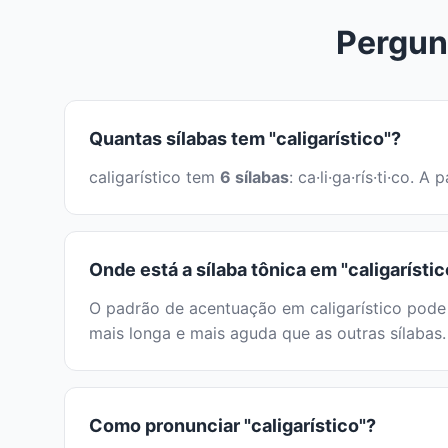
Pergunt
Quantas sílabas tem "caligarístico"?
caligarístico tem
6 sílabas
: ca·li·ga·rís·ti·co
Onde está a sílaba tônica em "caligarístic
O padrão de acentuação em caligarístico pode s
mais longa e mais aguda que as outras sílabas.
Como pronunciar "caligarístico"?