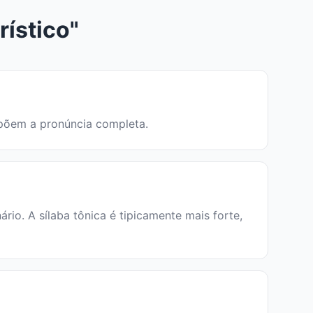
rístico"
ompõem a pronúncia completa.
io. A sílaba tônica é tipicamente mais forte,