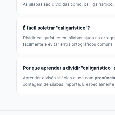
As sílabas são divididas como: ca·li·ga·rís·ti·c
É fácil soletrar "caligarístico"?
Dividir caligarístico em sílabas ajuda na ortogr
facilmente e evitar erros ortográficos comuns.
Por que aprender a dividir "caligarístico"
Aprender divisão silábica ajuda com
pronúncia
contagem de sílabas importa. É especialmente 