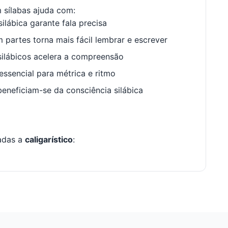
sílabas ajuda com:
ilábica garante fala precisa
 partes torna mais fácil lembrar e escrever
ilábicos acelera a compreensão
ssencial para métrica e ritmo
neficiam-se da consciência silábica
nadas a
caligarístico
: