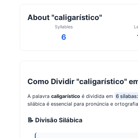
About "caligarístico"
Syllables
L
6
Como Dividir "caligarístico" e
A palavra
caligarístico
é dividida em
6 sílabas:
silábica é essencial para pronúncia e ortografia
📝 Divisão Silábica