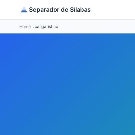
Separador de Sílabas
Home
caligarístico