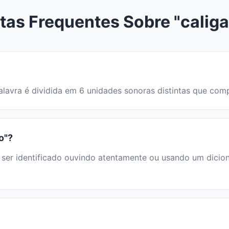
as Frequentes Sobre "caliga
. A palavra é dividida em 6 unidades sonoras distintas que c
o"?
er identificado ouvindo atentamente ou usando um dicionár