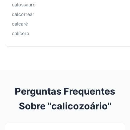
calossauro
calcorrear
calcaré
calícero
Perguntas Frequentes
Sobre "calicozoário"