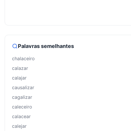
Palavras semelhantes
chalaceiro
calazar
calajar
causalizar
cagalizar
caleceiro
calacear
calejar