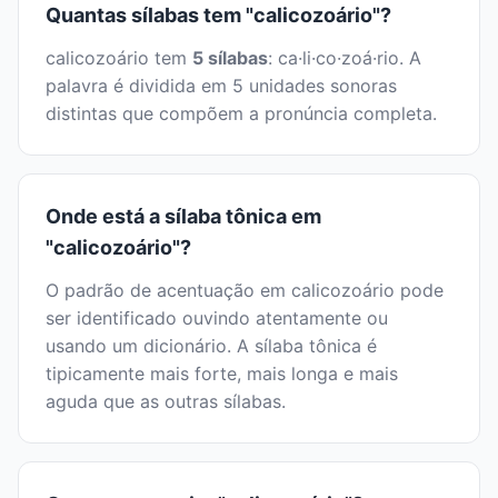
Quantas sílabas tem "calicozoário"?
calicozoário tem
5 sílabas
: ca·li·co·zoá·rio. A
palavra é dividida em 5 unidades sonoras
distintas que compõem a pronúncia completa.
Onde está a sílaba tônica em
"calicozoário"?
O padrão de acentuação em calicozoário pode
ser identificado ouvindo atentamente ou
usando um dicionário. A sílaba tônica é
tipicamente mais forte, mais longa e mais
aguda que as outras sílabas.