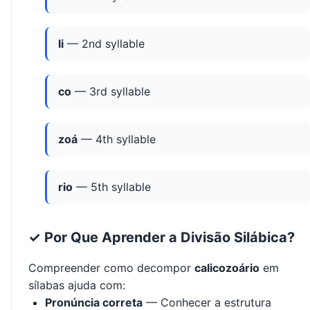
li
— 2nd syllable
co
— 3rd syllable
zoá
— 4th syllable
rio
— 5th syllable
✓ Por Que Aprender a Divisão Silábica?
Compreender como decompor
calicozoário
em
sílabas ajuda com:
Pronúncia correta
— Conhecer a estrutura