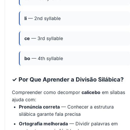
li
— 2nd syllable
ce
— 3rd syllable
bo
— 4th syllable
✓ Por Que Aprender a Divisão Silábica?
Compreender como decompor
calicebo
em sílabas
ajuda com:
Pronúncia correta
— Conhecer a estrutura
silábica garante fala precisa
Ortografia melhorada
— Dividir palavras em