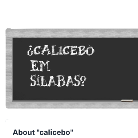
About "calicebo"