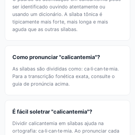
ser identificado ouvindo atentamente ou
usando um dicionário. A sílaba tônica é
tipicamente mais forte, mais longa e mais
aguda que as outras sílabas.
Como pronunciar "calicantemia"?
As sílabas são divididas como: ca·li·can·te·mia.
Para a transcrição fonética exata, consulte o
guia de pronúncia acima.
É fácil soletrar "calicantemia"?
Dividir calicantemia em sílabas ajuda na
ortografia: ca·li·can·te·mia. Ao pronunciar cada