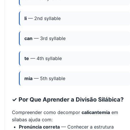
li
— 2nd syllable
can
— 3rd syllable
te
— 4th syllable
mia
— 5th syllable
✓ Por Que Aprender a Divisão Silábica?
Compreender como decompor
calicantemia
em
sílabas ajuda com:
Pronúncia correta
— Conhecer a estrutura