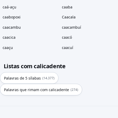
caá-açu
caaba
caabopoxi
Caacala
caacambu
caacambuí
caacica
caacó
caaçu
caacuí
Listas com calicadente
Palavras de 5 sílabas
(14.377)
Palavras que rimam com calicadente
(274)