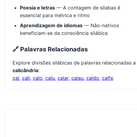
Poesia e letras
— A contagem de sílabas é
essencial para métrica e ritmo
Aprendizagem de idiomas
— Não-nativos
beneficiam-se da consciência silábica
🔗 Palavras Relacionadas
Explore divisões silábicas de palavras relacionadas a
calicândria
:
cal
,
cali
,
calo
,
calu
,
calar
,
calau
,
caldo
,
calfe
.