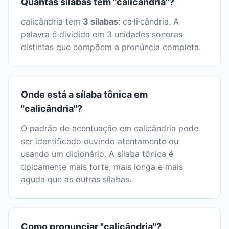
Quantas sílabas tem "calicândria"?
calicândria tem
3 sílabas
: ca·li·cândria. A
palavra é dividida em 3 unidades sonoras
distintas que compõem a pronúncia completa.
Onde está a sílaba tônica em
"calicândria"?
O padrão de acentuação em calicândria pode
ser identificado ouvindo atentamente ou
usando um dicionário. A sílaba tônica é
tipicamente mais forte, mais longa e mais
aguda que as outras sílabas.
Como pronunciar "calicândria"?