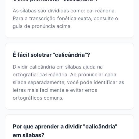
As sílabas são divididas como: ca·li·cândria.
Para a transcrição fonética exata, consulte o
guia de pronúncia acima.
É fácil soletrar "calicândria"?
Dividir calicândria em sílabas ajuda na
ortografia: ca·li·cândria. Ao pronunciar cada
sílaba separadamente, você pode identificar as
letras mais facilmente e evitar erros
ortográficos comuns.
Por que aprender a dividir "calicândria"
em sílabas?