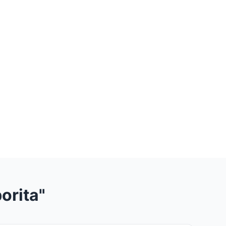
orita"