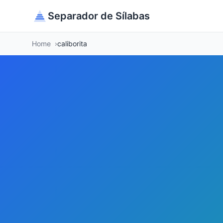
Separador de Sílabas
Home
caliborita