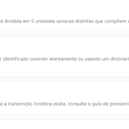
avra é dividida em 5 unidades sonoras distintas que compõem
 identificado ouvindo atentamente ou usando um dicionário.
ara a transcrição fonética exata, consulte o guia de pronúnc