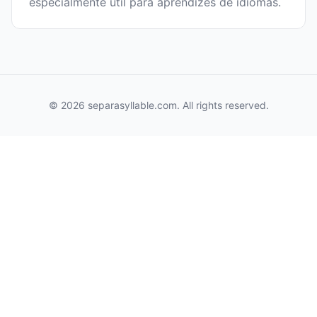
especialmente útil para aprendizes de idiomas.
© 2026 separasyllable.com. All rights reserved.