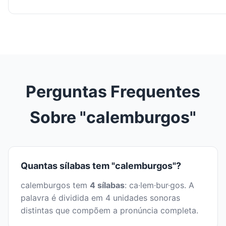
Perguntas Frequentes
Sobre "calemburgos"
Quantas sílabas tem "calemburgos"?
calemburgos tem
4 sílabas
: ca·lem·bur·gos. A
palavra é dividida em 4 unidades sonoras
distintas que compõem a pronúncia completa.