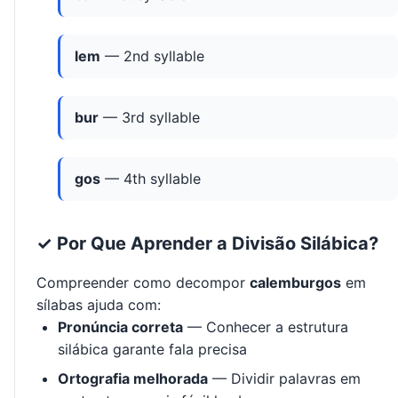
lem
— 2nd syllable
bur
— 3rd syllable
gos
— 4th syllable
✓ Por Que Aprender a Divisão Silábica?
Compreender como decompor
calemburgos
em
sílabas ajuda com:
Pronúncia correta
— Conhecer a estrutura
silábica garante fala precisa
Ortografia melhorada
— Dividir palavras em