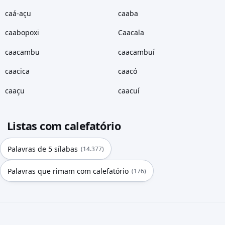
caá-açu
caaba
caabopoxi
Caacala
caacambu
caacambuí
caacica
caacó
caaçu
caacuí
Listas com calefatório
Palavras de 5 sílabas
(14.377)
Palavras que rimam com calefatório
(176)