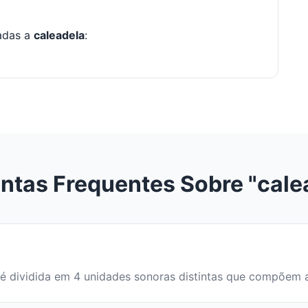
nadas a
caleadela
:
ntas Frequentes Sobre "cale
ra é dividida em 4 unidades sonoras distintas que compõem