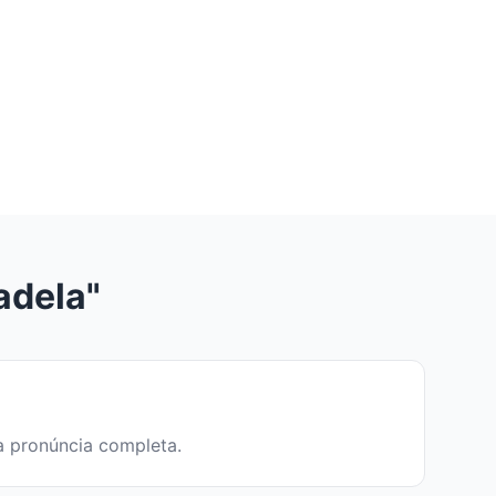
adela"
 a pronúncia completa.