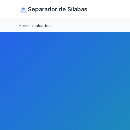
Separador de Sílabas
Home
caleadela