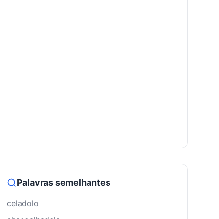
Palavras semelhantes
celadolo