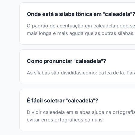
Onde está a sílaba tônica em "caleadela"
O padrão de acentuação em caleadela pode ser 
mais longa e mais aguda que as outras sílabas.
Como pronunciar "caleadela"?
As sílabas são divididas como: ca·lea·de·la. Pa
É fácil soletrar "caleadela"?
Dividir caleadela em sílabas ajuda na ortografi
evitar erros ortográficos comuns.