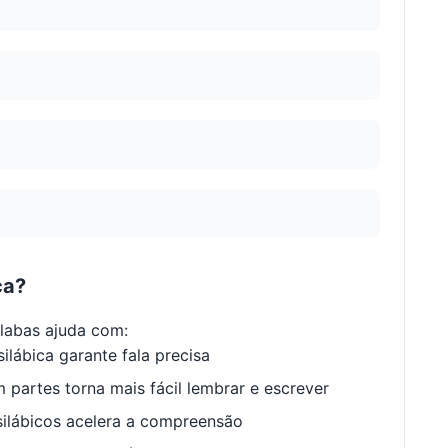
ca?
labas ajuda com:
ilábica garante fala precisa
 partes torna mais fácil lembrar e escrever
ilábicos acelera a compreensão