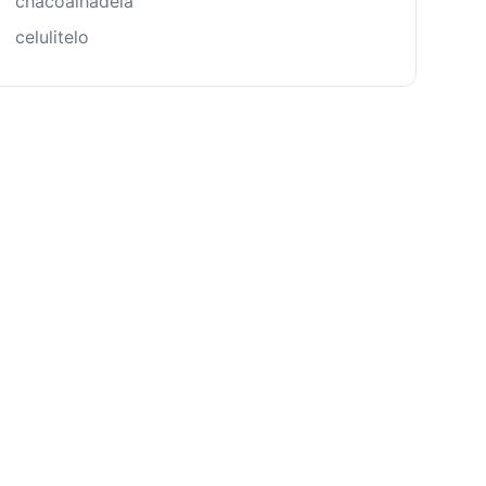
chacoalhadela
celulitelo