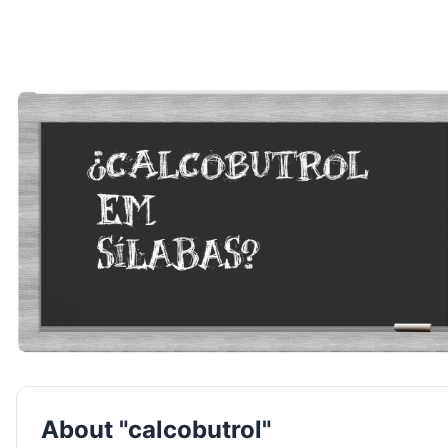
About "calcobutrol"