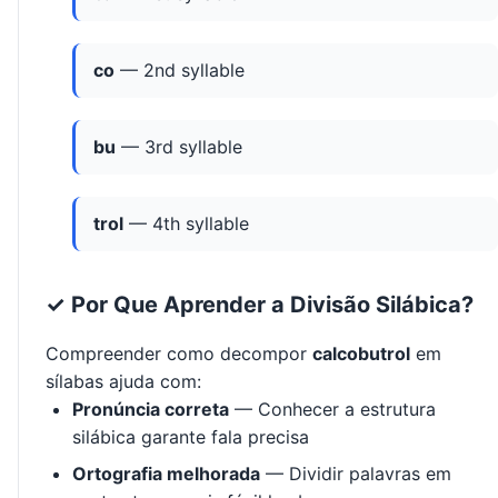
co
— 2nd syllable
bu
— 3rd syllable
trol
— 4th syllable
✓ Por Que Aprender a Divisão Silábica?
Compreender como decompor
calcobutrol
em
sílabas ajuda com:
Pronúncia correta
— Conhecer a estrutura
silábica garante fala precisa
Ortografia melhorada
— Dividir palavras em