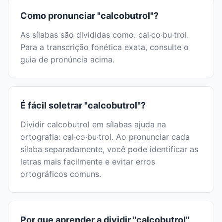
Como pronunciar "calcobutrol"?
As sílabas são divididas como: cal·co·bu·trol.
Para a transcrição fonética exata, consulte o
guia de pronúncia acima.
É fácil soletrar "calcobutrol"?
Dividir calcobutrol em sílabas ajuda na
ortografia: cal·co·bu·trol. Ao pronunciar cada
sílaba separadamente, você pode identificar as
letras mais facilmente e evitar erros
ortográficos comuns.
Por que aprender a dividir "calcobutrol"